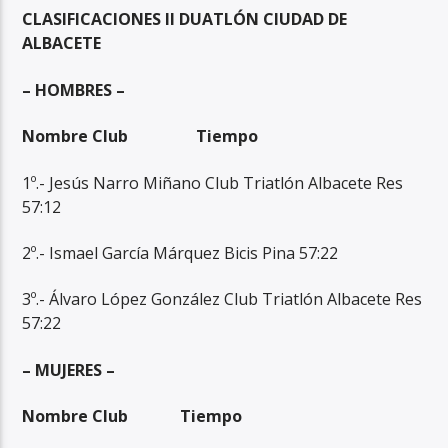
CLASIFICACIONES II DUATLÓN CIUDAD DE
ALBACETE
– HOMBRES –
Nombre
Club
Tiempo
1º.- Jesús Narro Miñano Club Triatlón Albacete Res
57:12
2º.- Ismael García Márquez Bicis Pina 57:22
3º.- Álvaro López González Club Triatlón Albacete Res
57:22
– MUJERES –
Nombre
Club
Tiempo