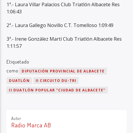
1ª.- Laura Villar Palacios Club Triatlón Albacete Res
1:06:43
2ª.- Laura Gallego Novillo C.T. Tomelloso 1:09:49
3ª.- Irene González Martí Club Triatlón Albacete Res
1:11:57
Etiquetado
como:
DIPUTACIÓN PROVINCIAL DE ALBACETE
DUATLÓN
II CIRCUITO DU-TRI
II DUATLÓN POPULAR "CIUDAD DE ALBACETE"
Autor
Radio Marca AB