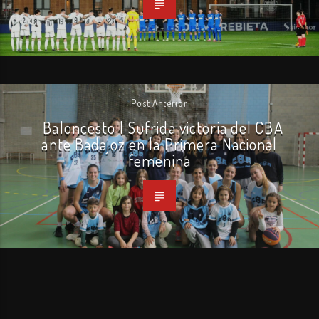
Post Anterior
Baloncesto | Sufrida victoria del CBA
ante Badajoz en la Primera Nacional
femenina