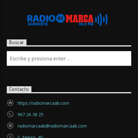
Buscar
Contacto
https://radiomarcaab.com
967 26 38 25
radiomarcaab@radiomarcaab.com
C. Mayor, 40