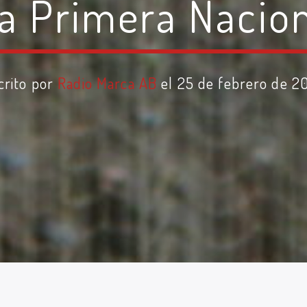
la Primera Nacio
crito por
Radio Marca AB
el 25 de febrero de 2