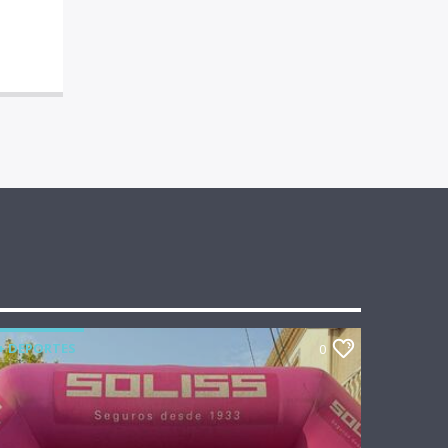
+ DEPORTES
0