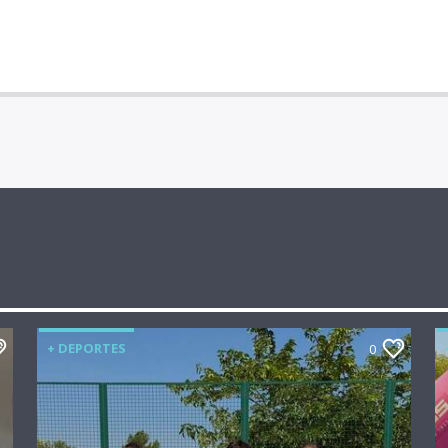
+ DEPORTES
0