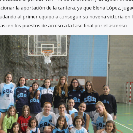
ncionar la aportación de la cantera, ya que Elena López, jug
udando al primer equipo a conseguir su novena victoria en l
í en los puestos de acceso a la fase final por el ascenso.