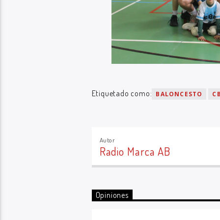
Etiquetado como:
BALONCESTO
C
Autor
Radio Marca AB
Opiniones