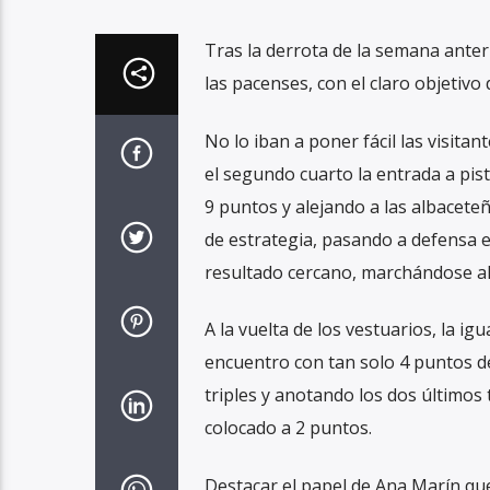
Tras la derrota de la semana anter
las pacenses, con el claro objetivo 
No lo iban a poner fácil las visita
el segundo cuarto la entrada a pis
9 puntos y alejando a las albacete
de estrategia, pasando a defensa e
resultado cercano, marchándose al
A la vuelta de los vestuarios, la ig
encuentro con tan solo 4 puntos de
triples y anotando los dos últimos 
colocado a 2 puntos.
Destacar el papel de Ana Marín que