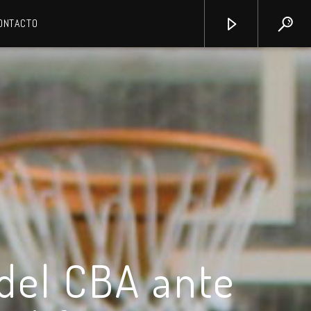
ONTACTO
 del CBA ante