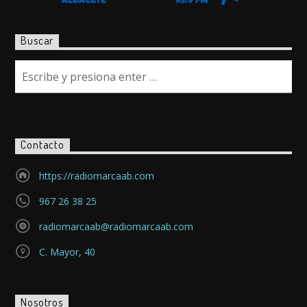
Buscar
Contacto
https://radiomarcaab.com
967 26 38 25
radiomarcaab@radiomarcaab.com
C. Mayor, 40
Nosotros