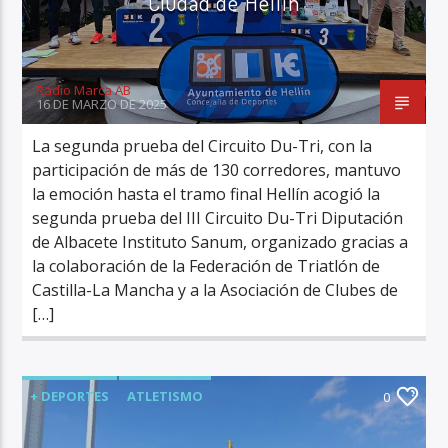
Ciudad de Hellín
Radio Marca AB
16 DE MARZO DE 2025
La segunda prueba del Circuito Du-Tri, con la
participación de más de 130 corredores, mantuvo
la emoción hasta el tramo final Hellín acogió la
segunda prueba del III Circuito Du-Tri Diputación
de Albacete Instituto Sanum, organizado gracias a
la colaboración de la Federación de Triatlón de
Castilla-La Mancha y a la Asociación de Clubes de
[…]
+ DEPORTES
ATLETISMO
0
DEPORTE ESCOLAR
DUATLÓN