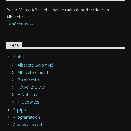
Radio Marca AB es el canal de radio deportivo líder en
Albacete
Conócenos
Menu
Noticias
Albacete Balompié
Albacete Ciudad
Baloncesto
Fútbol 2ªB y 3ª
+ Noticias
+ Deportes
Equipo
Programación
Audios a la carta