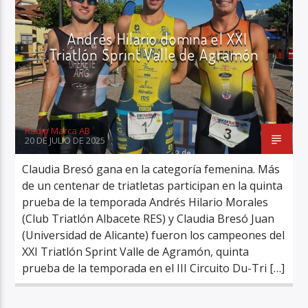
Andrés Hilario domina el XXI
Triatlón Sprint Valle de Agramón
Radio Marca AB
20 DE JULIO DE 2025
Claudia Bresó gana en la categoría femenina. Más
de un centenar de triatletas participan en la quinta
prueba de la temporada Andrés Hilario Morales
(Club Triatlón Albacete RES) y Claudia Bresó Juan
(Universidad de Alicante) fueron los campeones del
XXI Triatlón Sprint Valle de Agramón, quinta
prueba de la temporada en el III Circuito Du-Tri […]