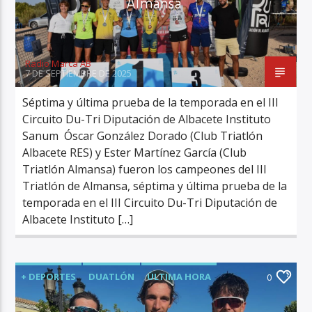
Almansa
Radio Marca AB
7 DE SEPTIEMBRE DE 2025
Séptima y última prueba de la temporada en el III
Circuito Du-Tri Diputación de Albacete Instituto
Sanum Óscar González Dorado (Club Triatlón
Albacete RES) y Ester Martínez García (Club
Triatlón Almansa) fueron los campeones del III
Triatlón de Almansa, séptima y última prueba de la
temporada en el III Circuito Du-Tri Diputación de
Albacete Instituto […]
+ DEPORTES
DUATLÓN
ÚLTIMA HORA
0