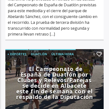
del Campeonato de España de Duatlón previstas
para este mediodía y el cierre del parque de
Abelardo Sánchez, con el consiguiente cambio en
el recorrido. La prueba de tercera división ha
transcurrido con normalidad pero segunda y
primera llevan retraso […]
+ DEPORTES
DUATLÓN
ÚLTIMA HORA
0
El Campeonato de
España de Duatlón por
Clubes y Relevos/Parejas
se decide en Albacete
este fin de semana con el
respaldo de la Diputación