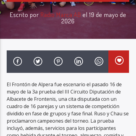
Escrito por
Radio Marca AB
el 19 de mayo de
2026
Radio Marca AB
El Frontón de Alpera fue escenario el pasado 16 de
mayo de la 3a prueba del III Circuito Diputación de
Albacete de Frontenis, una cita disputada con un
cuadro de 16 parejas y un sistema de competición
dividido en fase de grupos y fase final. Ruso y Chau se
proclamaron campeones del torneo. La prueba
incluyó, además, servicios para los participantes
como bebida durante el torneo, almuerzo, comida y