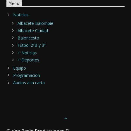
Menu
Noticias
Albacete Balompié
Albacete Ciudad
Baloncesto
Fútbol 2ªB y 3ª
+ Noticias
+ Deportes
Equipo
Programación
Audios a la carta
© Veo Radio Producciones SL