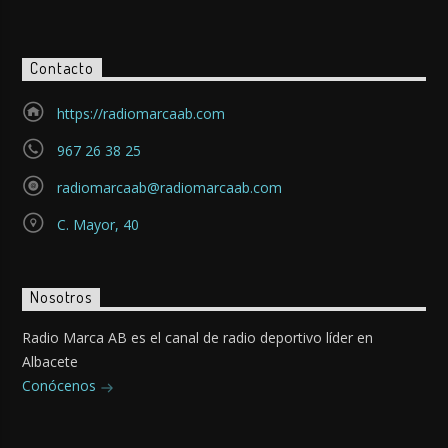
Contacto
https://radiomarcaab.com
967 26 38 25
radiomarcaab@radiomarcaab.com
C. Mayor, 40
Nosotros
Radio Marca AB es el canal de radio deportivo líder en
Albacete
Conócenos