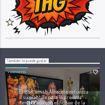
También te puede gustar
+ DEPORTES
0
El BSR amiab Albacete refuerza
su plantilla para la próxima
temporada con el fichaje de la