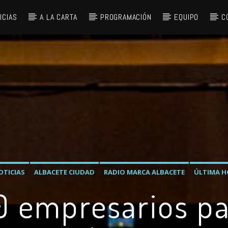
ICIAS
A LA CARTA
PROGRAMACIÓN
EQUIPO
C
OTICIAS
ALBACETE CIUDAD
RADIO MARCA ALBACETE
ÚLTIMA H
 empresarios pa