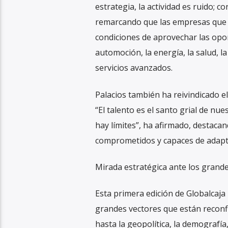
estrategia, la actividad es ruido; c
remarcando que las empresas que 
condiciones de aprovechar las opo
automoción, la energía, la salud, l
servicios avanzados.
Palacios también ha reivindicado e
“El talento es el santo grial de nue
hay límites”, ha afirmado, destaca
comprometidos y capaces de adapt
Mirada estratégica ante los grande
Esta primera edición de Globalcaja
grandes vectores que están reconfig
hasta la geopolítica, la demografía