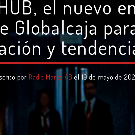
 HUB, el nuevo e
e Globalcaja par
ación y tendenci
scrito por
Radio Marca AB
el 19 de mayo de 20