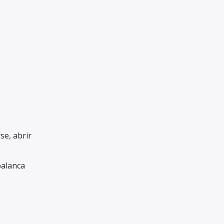
se, abrir
palanca