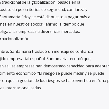
a tradicional de la globalización, basada en la
 sustituida por criterios de seguridad, confianza y
 Santamaría. “Hoy se está dispuesto a pagar más a
nza en nuestros socios”, afirmó, al tiempo que
liga a las empresas a diversificar mercados,
ernacionalización.
umbre, Santamaría trasladó un mensaje de confianza
ejido empresarial español. Santamaría recordó que,
esivas, las empresas han demostrado capacidad para adaptar
cimiento económico. “El riesgo se puede medir y se puede
ir en que la gestión de los riesgos se ha convertido en “una 
as internacionalizadas.