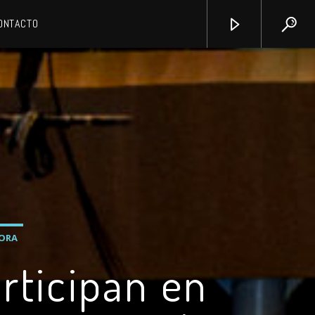
ONTACTO
ORA
rticipan en