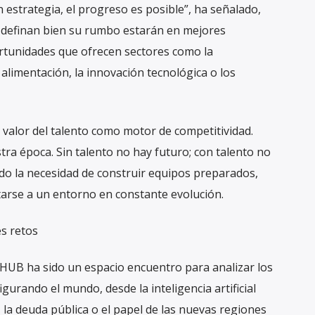
on estrategia, el progreso es posible”, ha señalado,
definan bien su rumbo estarán en mejores
rtunidades que ofrecen sectores como la
a alimentación, la innovación tecnológica o los
l valor del talento como motor de competitividad.
stra época. Sin talento no hay futuro; con talento no
ndo la necesidad de construir equipos preparados,
arse a un entorno en constante evolución.
s retos
 HUB ha sido un espacio encuentro para analizar los
urando el mundo, desde la inteligencia artificial
, la deuda pública o el papel de las nuevas regiones