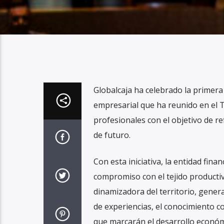
Globalcaja ha celebrado la primer
empresarial que ha reunido en el T
profesionales con el objetivo de r
de futuro.
Con esta iniciativa, la entidad fina
compromiso con el tejido productiv
dinamizadora del territorio, gener
de experiencias, el conocimiento c
que marcarán el desarrollo económ