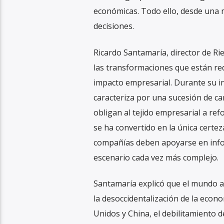
económicas. Todo ello, desde una m
decisiones.
Ricardo Santamaría, director de Ri
las transformaciones que están red
impacto empresarial. Durante su in
caracteriza por una sucesión de ca
obligan al tejido empresarial a re
se ha convertido en la única certe
compañías deben apoyarse en info
escenario cada vez más complejo.
Santamaría explicó que el mundo 
la desoccidentalización de la econom
Unidos y China, el debilitamiento de