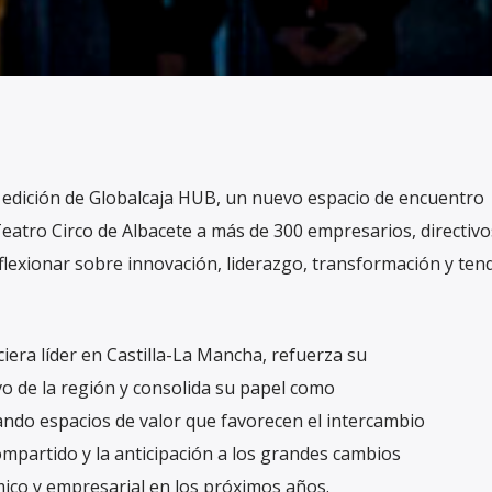
a edición de Globalcaja HUB, un nuevo espacio de encuentro
eatro Circo de Albacete a más de 300 empresarios, directivo
eflexionar sobre innovación, liderazgo, transformación y ten
nciera líder en Castilla-La Mancha, refuerza su
o de la región y consolida su papel como
ando espacios de valor que favorecen el intercambio
ompartido y la anticipación a los grandes cambios
ico y empresarial en los próximos años.