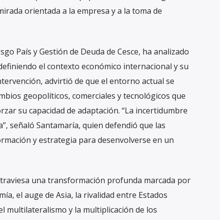
irada orientada a la empresa y a la toma de
esgo País y Gestión de Deuda de Cesce, ha analizado
efiniendo el contexto económico internacional y su
tervención, advirtió de que el entorno actual se
mbios geopolíticos, comerciales y tecnológicos que
forzar su capacidad de adaptación. “La incertidumbre
za”, señaló Santamaría, quien defendió que las
rmación y estrategia para desenvolverse en un
atraviesa una transformación profunda marcada por
ía, el auge de Asia, la rivalidad entre Estados
l multilateralismo y la multiplicación de los