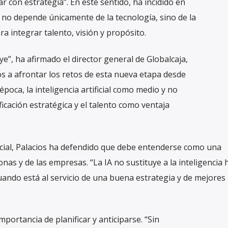
ar con estrategia”. En este sentido, ha incidido en
no depende únicamente de la tecnología, sino de la
a integrar talento, visión y propósito.
ye”, ha afirmado el director general de Globalcaja,
s a afrontar los retos de esta nueva etapa desde
época, la inteligencia artificial como medio y no
ficación estratégica y el talento como ventaja
ificial, Palacios ha defendido que debe entenderse como una
onas y de las empresas. “La IA no sustituye a la inteligencia
cuando está al servicio de una buena estrategia y de mejores
mportancia de planificar y anticiparse. “Sin