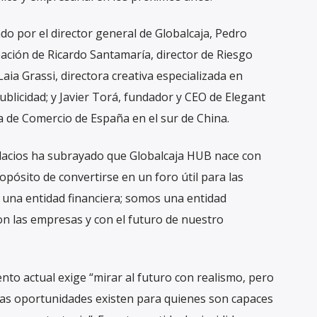
do por el director general de Globalcaja, Pedro
pación de Ricardo Santamaría, director de Riesgo
aia Grassi, directora creativa especializada en
 publicidad; y Javier Torá, fundador y CEO de Elegant
 de Comercio de España en el sur de China.
lacios ha subrayado que Globalcaja HUB nace con
opósito de convertirse en un foro útil para las
na entidad financiera; somos una entidad
n las empresas y con el futuro de nuestro
to actual exige “mirar al futuro con realismo, pero
as oportunidades existen para quienes son capaces