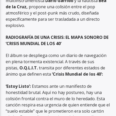
multiinstrumentista
Darío Garrido
y la flautista
Bea
de la Cruz,
propone una colisión entre el pop
atmosférico y el post-punk más crudo, diseñada
específicamente para ser trasladada a un directo
explosivo.
RADIOGRAFÍA DE UNA CRISIS: EL MAPA SONORO DE
‘CRISIS MUNDIAL DE LOS 40’
El álbum se despliega como un diario de navegación
en plena tormenta existencial. A través de sus
pistas,
O.Q.L.I.T.
transita por diferentes estados de
ánimo que definen esta
‘Crisis Mundial de los 40’:
‘Estoy Listo’:
Estamos ante un manifiesto de
honestidad brutal. Aquí no hay postureo, hay una
colisión frontal contra el muro de lo heredado. Esta
canción respira esa urgencia de quien entiende que el
“suelo estable” que le prometieron era solo cartón