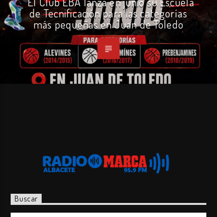
El Club EBA lanza en junio su Escuela
de Tecnificación para las categorías
más pequeñas en Juan de Toledo
Buscar