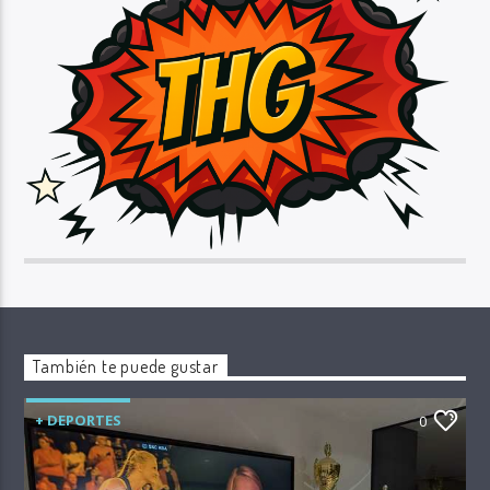
También te puede gustar
+ DEPORTES
0