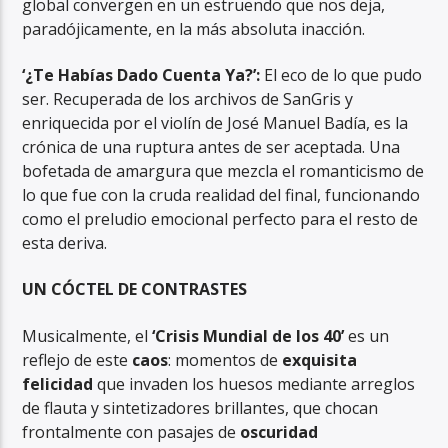
global convergen en un estruendo que nos deja,
paradójicamente, en la más absoluta inacción.
‘¿Te Habías Dado Cuenta Ya?’:
El eco de lo que pudo
ser. Recuperada de los archivos de SanGris y
enriquecida por el violín de José Manuel Badía, es la
crónica de una ruptura antes de ser aceptada. Una
bofetada de amargura que mezcla el romanticismo de
lo que fue con la cruda realidad del final, funcionando
como el preludio emocional perfecto para el resto de
esta deriva.
UN CÓCTEL DE CONTRASTES
Musicalmente, el
‘Crisis Mundial de los 40’
es un
reflejo de este
caos
: momentos de
exquisita
felicidad
que invaden los huesos mediante arreglos
de flauta y sintetizadores brillantes, que chocan
frontalmente con pasajes de
oscuridad