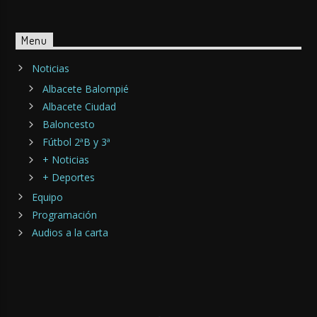
Menu
Noticias
Albacete Balompié
Albacete Ciudad
Baloncesto
Fútbol 2ªB y 3ª
+ Noticias
+ Deportes
Equipo
Programación
Audios a la carta