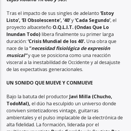
Tras el impacto de sus singles de adelanto
‘Estoy
Listo’, ‘El Obsolescente’, ‘40’
y
‘Cada Segundo’
, el
proyecto albaceteño
O.Q.L.I.T. (Ondas Que Lo
Inundan Todo)
libera finalmente su primer larga
duración:
‘Crisis Mundial de los 40’.
Una obra que
nace de la
“
necesidad fisiológica de expresión
musical”
y que se posiciona como una reacción
visceral a la inestabilidad de Occidente y al desajuste
de las expectativas generacionales.
UN SONIDO QUE MUEVE Y CONMUEVE
Bajo la batuta del productor
Javi Milla (Chucho,
TodoMal),
el dúo ha esculpido un universo donde
conviven sintetizadores vintage, guitarras
ambientales y el pulso implacable de la electrónica de
alta fidelidad. La formación, liderada por el