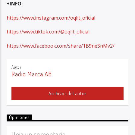
+INFO:
https://www.instagram.com/oqlit_oficial
https://www.tiktok.com/@oqlit_oficial
https://www.facebook.com/share/1B9neSnMv2/
Autor
Radio Marca AB
Archivos del autor
Opiniones
Deja un comentario