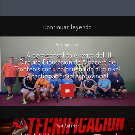
Continuar leyendo
Post Siguiente
Alpera consolida el éxito del III
Circuito Diputación de Albacete de
Frontenis con una prueba de alto nivel
y participación interprovincial
Post Anterior