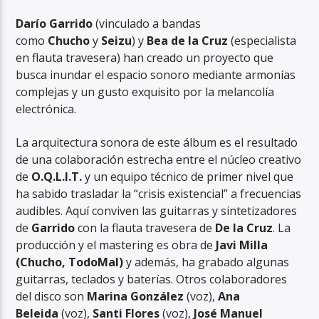
Darío Garrido
(vinculado a bandas
como
Chucho
y
Seizu
) y
Bea de la Cruz
(especialista
en flauta travesera) han creado un proyecto que
busca inundar el espacio sonoro mediante armonías
complejas y un gusto exquisito por la melancolía
electrónica.
La arquitectura sonora de este álbum es el resultado
de una colaboración estrecha entre el núcleo creativo
de
O.Q.L.I.T.
y un equipo técnico de primer nivel que
ha sabido trasladar la “crisis existencial” a frecuencias
audibles. Aquí conviven las guitarras y sintetizadores
de
Garrido
con la flauta travesera de
De la Cruz
. La
producción y el mastering es obra de
Javi Milla
(Chucho, TodoMal)
y además, ha grabado algunas
guitarras, teclados y baterías. Otros colaboradores
del disco son
Marina González
(voz),
Ana
Beleida
(voz),
Santi Flores
(voz),
José Manuel