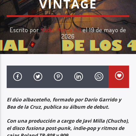
VINTAGE
Escrito por
Radio Marca AB
el 19 de mayo de
2026
Radio Marca AB
El dúo albaceteño, formado por Darío Garrido y
Bea de la Cruz, publica su álbum de debut.
Con una producción a cargo de Javi Milla (Chucho),
el disco fusiona post-punk, indie-pop y ritmos de
cajas Roland TR-808 y 909.