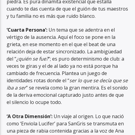
piedra. Es pura dinamita existencial que estalla
cuando te das cuenta de que el guión de tus maestros
y tu familia no es más que ruido blanco.
‘Cuarta Persona’:
Un tema que se adentra en el
vértigo de la ausencia. Aquí el foco se pone en la
grieta, en ese momento en el que el beat de una
relación deja de estar sincronizado. La ambigüedad
del “
¿quién se fue?
”; es puro determinismo de club: a
veces te giras y el de al lado ya no está porque ha
cambiado de frecuencia. Plantea un juego de
identidades rotas donde el “
ser lo que se decía que se
iba a ser
” se revela como la gran mentira. Es el sonido
de la deriva emocional capturado justo antes de que
el silencio lo ocupe todo.
‘A Otra Dimensión’:
Un viaje al origen. Lo que nació
como ‘Enviola Lucifer’ para SanGris se transmuta en
una pieza de rabia contenida gracias a la voz de Ana