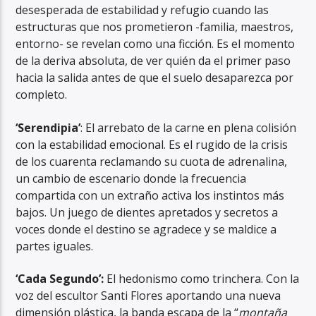
desesperada de estabilidad y refugio cuando las
estructuras que nos prometieron -familia, maestros,
entorno- se revelan como una ficción. Es el momento
de la deriva absoluta, de ver quién da el primer paso
hacia la salida antes de que el suelo desaparezca por
completo.
‘Serendipia’
: El arrebato de la carne en plena colisión
con la estabilidad emocional. Es el rugido de la crisis
de los cuarenta reclamando su cuota de adrenalina,
un cambio de escenario donde la frecuencia
compartida con un extraño activa los instintos más
bajos. Un juego de dientes apretados y secretos a
voces donde el destino se agradece y se maldice a
partes iguales.
‘Cada Segundo’:
El hedonismo como trinchera. Con la
voz del escultor Santi Flores aportando una nueva
dimensión plástica, la banda escapa de la “
montaña