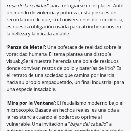
rusa de la realidad
” para refugiarse en el placer. Ante
un mundo de violencia y pobreza, esta pieza es un
recordatorio de que, si el universo nos dio conciencia,
es nuestra obligación usarla para atrincherarnos en
la belleza y la mirada amable.
‘Panza de Metal’:
Una bofetada de realidad sobre la
voracidad humana. El tema plantea una distopía
visual: ¿Será nuestra herencia una bola de residuos
donde convivan restos de pollo y baterías de litio? Es
el retrato de una sociedad que camina por inercia
hacia su propio empaquetado, un final industrial para
una especie insaciable.
‘Mira por la Ventana’:
El feudalismo moderno bajo el
microscopio. Basada en hechos reales, es una oda a
la resistencia cuando el poderoso oprime al
vulnerable. Una invitación a “
bajar del caballo
” a
quienes nos roban la dignidad, rompiendo la burbuja