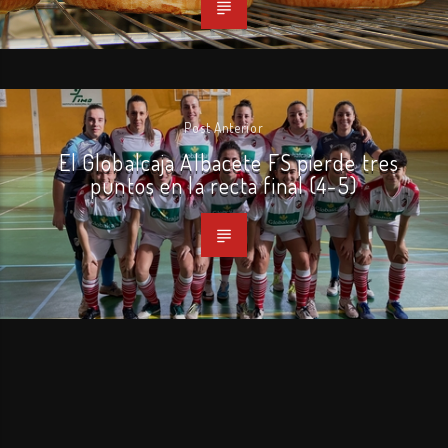
Post Anterior
El Globalcaja Albacete FS pierde tres
puntos en la recta final (4-5)