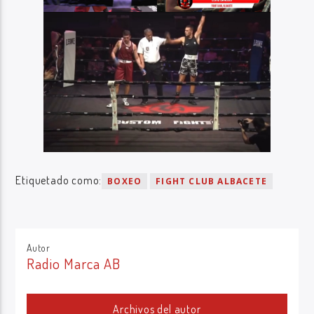
Etiquetado como:
BOXEO
FIGHT CLUB ALBACETE
Autor
Radio Marca AB
Archivos del autor