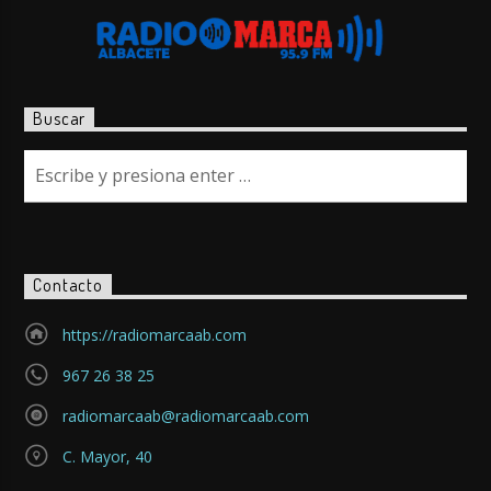
Buscar
Contacto
https://radiomarcaab.com
967 26 38 25
radiomarcaab@radiomarcaab.com
C. Mayor, 40