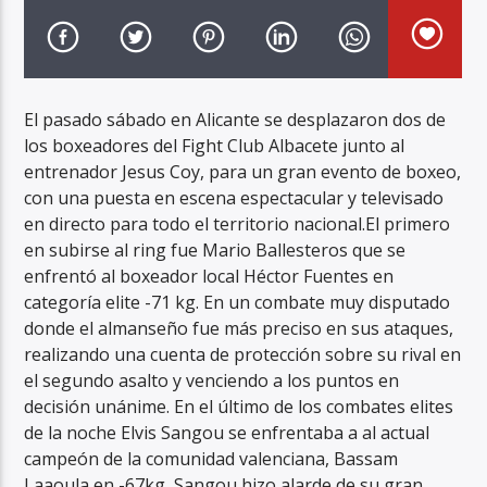
El pasado sábado en Alicante se desplazaron dos de
los boxeadores del Fight Club Albacete junto al
Radio Marca AB
entrenador Jesus Coy, para un gran evento de boxeo,
con una puesta en escena espectacular y televisado
en directo para todo el territorio nacional.El primero
en subirse al ring fue Mario Ballesteros que se
enfrentó al boxeador local Héctor Fuentes en
categoría elite -71 kg. En un combate muy disputado
donde el almanseño fue más preciso en sus ataques,
realizando una cuenta de protección sobre su rival en
el segundo asalto y venciendo a los puntos en
decisión unánime. En el último de los combates elites
de la noche Elvis Sangou se enfrentaba a al actual
campeón de la comunidad valenciana, Bassam
Laaoula en -67kg, Sangou hizo alarde de su gran