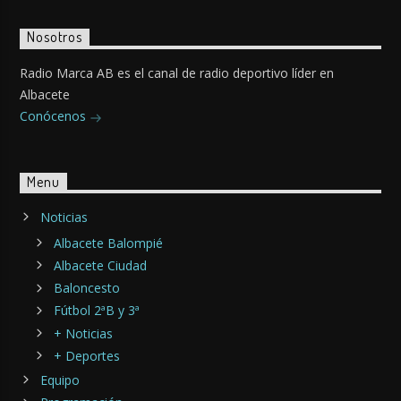
Nosotros
Radio Marca AB es el canal de radio deportivo líder en
Albacete
Conócenos
Menu
Noticias
Albacete Balompié
Albacete Ciudad
Baloncesto
Fútbol 2ªB y 3ª
+ Noticias
+ Deportes
Equipo