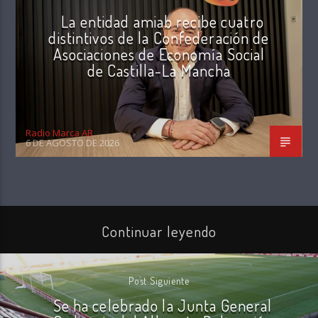
La entidad amiab recibe cuatro
distintivos de la Confederación de
Asociaciones de Economía Social
de Castilla-La Mancha
Radio Marca AB
6 DE AGOSTO DE 2026
Continuar leyendo
Post Siguiente
Se ha celebrado la Junta General