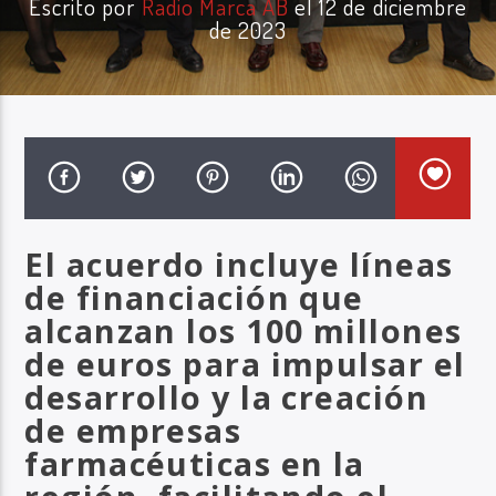
Escrito por
Radio Marca AB
el 12 de diciembre
de 2023
Radio Marca AB
El acuerdo incluye líneas
de financiación que
alcanzan los 100 millones
de euros para impulsar el
desarrollo y la creación
de empresas
farmacéuticas en la