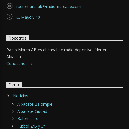
radiomarcaab@radiomarcaab.com
C. Mayor, 40
Nosotros
Radio Marca AB es el canal de radio deportivo líder en
Albacete
Conócenos
Menu
Noticias
Albacete Balompié
Albacete Ciudad
Baloncesto
Fútbol 2ªB y 3ª