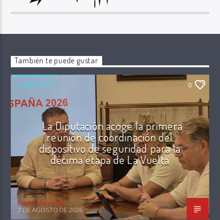
También te puede gustar
+ DEPORTES
0
La Diputación acoge la primera
reunión de coordinación del
dispositivo de seguridad para la
décima etapa de La Vuelta
Radio Marca AB
7 DE AGOSTO DE 2026