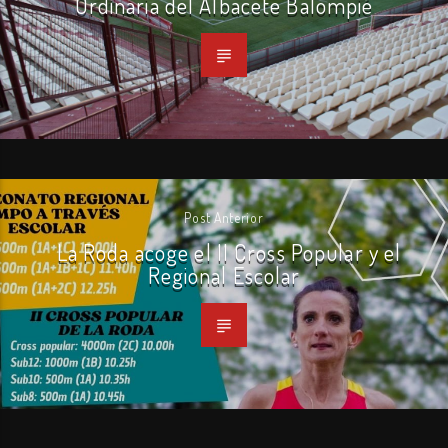
Ordinaria del Albacete Balompié
Post Anterior
La Roda acoge el II Cross Popular y el
Regional Escolar