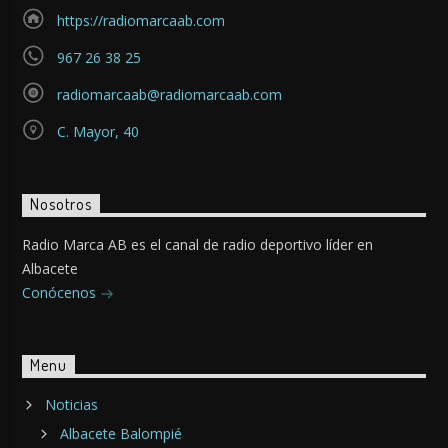
https://radiomarcaab.com
967 26 38 25
radiomarcaab@radiomarcaab.com
C. Mayor, 40
Nosotros
Radio Marca AB es el canal de radio deportivo líder en
Albacete
Conócenos
Menu
Noticias
Albacete Balompié