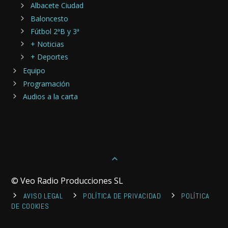
Albacete Ciudad
Baloncesto
Fútbol 2ªB y 3ª
+ Noticias
+ Deportes
Equipo
Programación
Audios a la carta
© Veo Radio Producciones SL
AVISO LEGAL
POLÍTICA DE PRIVACIDAD
POLÍTICA
DE COOKIES