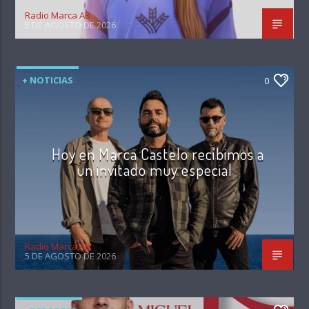
Radio Marca AB
5 DE AGOSTO DE 2026
+ NOTICIAS
0
Hoy en Marca Castelo recibimos a
un invitado muy especial
Radio Marca AB
5 DE AGOSTO DE 2026