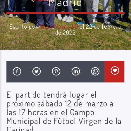
Madrid
Escrito por
Radio Marca AB
el 22 de febrero
de 2022
Radio Marca AB
El partido tendrá lugar el
próximo sábado 12 de marzo a
las 17 horas en el Campo
Municipal de Fútbol Vírgen de la
Caridad