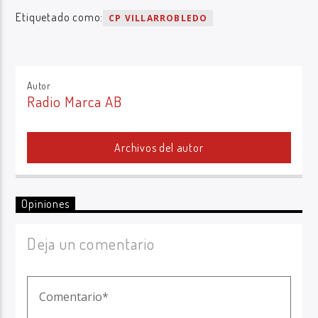
Etiquetado como:
CP VILLARROBLEDO
Autor
Radio Marca AB
Archivos del autor
Opiniones
Deja un comentario