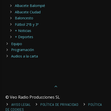
Albacete Balompié
Albacete Ciudad
Baloncesto
Fútbol 2ªB y 3ª
+ Noticias
+ Deportes
Equipo
Programación
Audios a la carta
© Veo Radio Producciones SL
AVISO LEGAL
POLÍTICA DE PRIVACIDAD
POLÍTICA
DE COOKIES