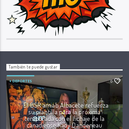
También te puede gustar
+ DEPORTES
0
El BSR amiab Albacete refuerza
su plantilla para la próxima
temporada con el fichaje de la
canadiense Kady Dandeneau