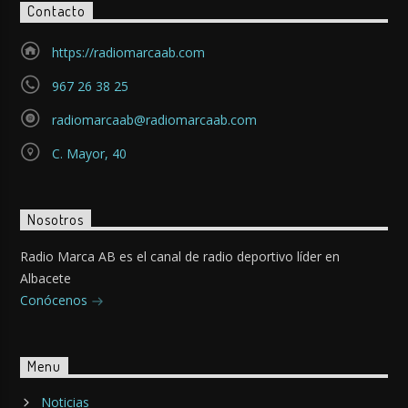
Contacto
https://radiomarcaab.com
967 26 38 25
radiomarcaab@radiomarcaab.com
C. Mayor, 40
Nosotros
Radio Marca AB es el canal de radio deportivo líder en
Albacete
Conócenos
Menu
Noticias