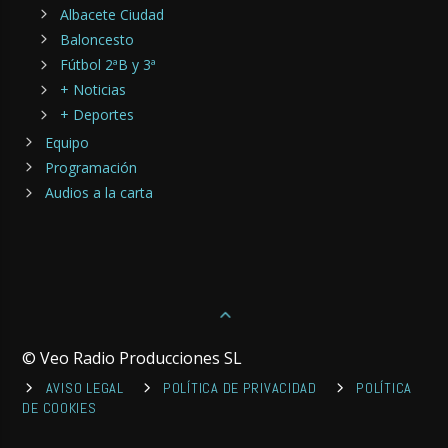
Albacete Ciudad
Baloncesto
Fútbol 2ªB y 3ª
+ Noticias
+ Deportes
Equipo
Programación
Audios a la carta
© Veo Radio Producciones SL
AVISO LEGAL
POLÍTICA DE PRIVACIDAD
POLÍTICA
DE COOKIES