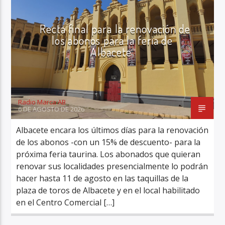
Recta final para la renovación de
los abonos para la feria de
Albacete
Radio Marca AB
Radio Marca AB
6 DE AGOSTO DE 2026
Albacete encara los últimos días para la renovación
de los abonos -con un 15% de descuento- para la
próxima feria taurina. Los abonados que quieran
renovar sus localidades presencialmente lo podrán
hacer hasta 11 de agosto en las taquillas de la
plaza de toros de Albacete y en el local habilitado
en el Centro Comercial […]