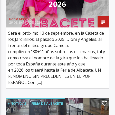
2026
Radio Marca AB
29 DE ENERO DE 2026
Será el próximo 13 de septiembre, en la Caseta de
los Jardinillos. El pasado 2025, Dioni y Ángeles, al
frente del mítico grupo Camela,
cumplieron “30+1” años sobre los escenarios, tal y
como reza el nombre de la gira que los ha llevado
por toda España durante este año y que
en 2026 los traerá hasta la Feria de Albacete. UN
FENÓMENO SIN PRECEDENTES EN EL POP
ESPAÑOL Con […]
+ NOTICIAS
FERIA DE ALBACETE
0
ÚLTIMA HORA