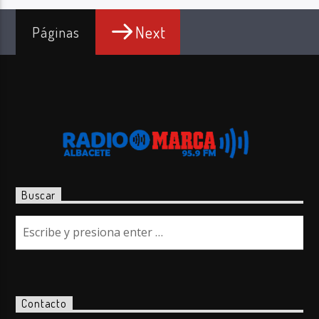
Next
Páginas
Buscar
Contacto