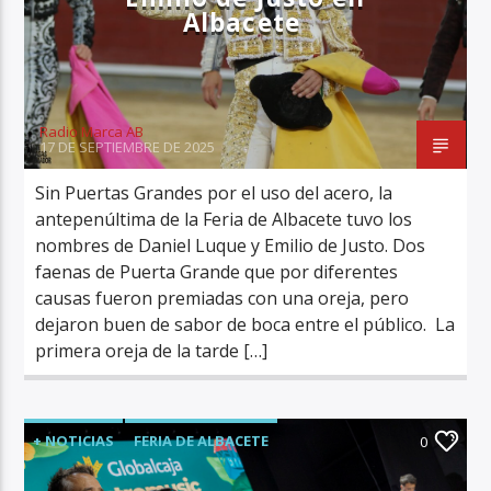
Albacete
Radio Marca AB
17 DE SEPTIEMBRE DE 2025
Sin Puertas Grandes por el uso del acero, la
antepenúltima de la Feria de Albacete tuvo los
nombres de Daniel Luque y Emilio de Justo. Dos
faenas de Puerta Grande que por diferentes
causas fueron premiadas con una oreja, pero
dejaron buen de sabor de boca entre el público. La
primera oreja de la tarde […]
+ NOTICIAS
FERIA DE ALBACETE
0
ÚLTIMA HORA