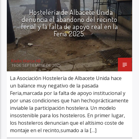
Hostelería de Albacete Unida
denuncia el abandono del recinto
ferial y la falta de apoyo real en la
Feria 2025.
Radio Marca AB
19 DE SEPTIEMBRE DE 2025
La Asociación Hostelería de Albacete Unida hace
un balance muy negativo de la pasada
Feria,marcada por la falta de apoyo institucional y
por unas condiciones que han hechoprácticamente
inviable la participación hostelera. Un modelo
insostenible para los hosteleros. En primer lugar,
los hosteleros denuncian que el altísimo coste de
montaje en el recinto,sumado a la […]