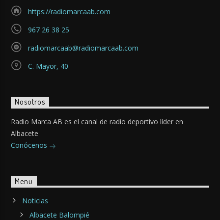
https://radiomarcaab.com
967 26 38 25
radiomarcaab@radiomarcaab.com
C. Mayor, 40
Nosotros
Radio Marca AB es el canal de radio deportivo líder en
Albacete
Conócenos
Menu
Noticias
Albacete Balompié