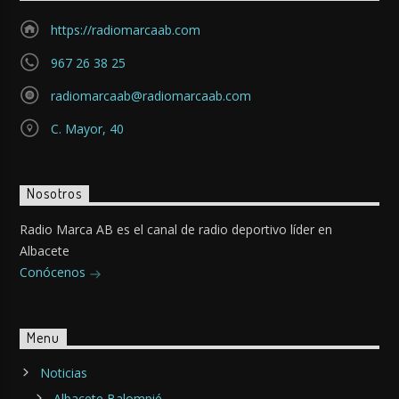
https://radiomarcaab.com
967 26 38 25
radiomarcaab@radiomarcaab.com
C. Mayor, 40
Nosotros
Radio Marca AB es el canal de radio deportivo líder en
Albacete
Conócenos
Menu
Noticias
Albacete Balompié