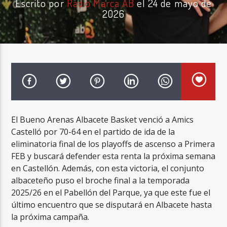
Escrito por
Radio Marca AB
el 24 de mayo de
2026
Radio Marca AB
El Bueno Arenas Albacete Basket venció a Amics
Castelló por 70-64 en el partido de ida de la
eliminatoria final de los playoffs de ascenso a Primera
FEB y buscará defender esta renta la próxima semana
en Castellón. Además, con esta victoria, el conjunto
albaceteño puso el broche final a la temporada
2025/26 en el Pabellón del Parque, ya que este fue el
último encuentro que se disputará en Albacete hasta
la próxima campaña.