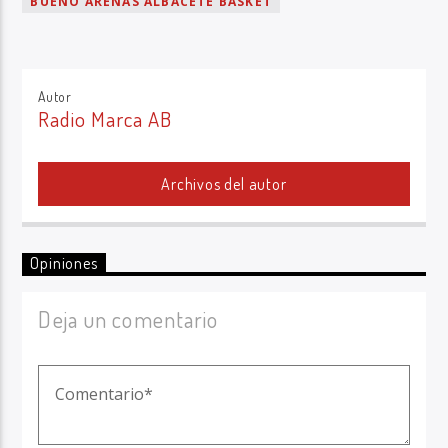
BUENO ARENAS ALBACETE BASKET
Autor
Radio Marca AB
Archivos del autor
Opiniones
Deja un comentario