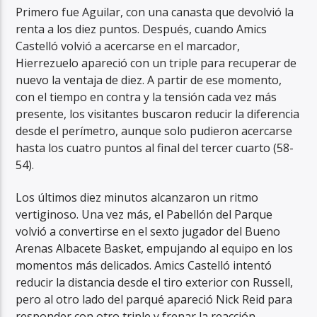
Primero fue Aguilar, con una canasta que devolvió la
renta a los diez puntos. Después, cuando Amics
Castelló volvió a acercarse en el marcador,
Hierrezuelo apareció con un triple para recuperar de
nuevo la ventaja de diez. A partir de ese momento,
con el tiempo en contra y la tensión cada vez más
presente, los visitantes buscaron reducir la diferencia
desde el perímetro, aunque solo pudieron acercarse
hasta los cuatro puntos al final del tercer cuarto (58-
54).
Los últimos diez minutos alcanzaron un ritmo
vertiginoso. Una vez más, el Pabellón del Parque
volvió a convertirse en el sexto jugador del Bueno
Arenas Albacete Basket, empujando al equipo en los
momentos más delicados. Amics Castelló intentó
reducir la distancia desde el tiro exterior con Russell,
pero al otro lado del parqué apareció Nick Reid para
responder con otro triple y frenar la reacción