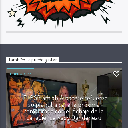
También te puede gustar
+ DEPORTES
0
El BSR amiab Albacete refuerza
su plantilla para la próxima
temporada con el fichaje de la
canadiense Kady Dandeneau