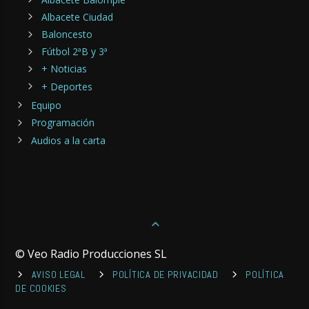
Albacete Ciudad
Baloncesto
Fútbol 2ªB y 3ª
+ Noticias
+ Deportes
Equipo
Programación
Audios a la carta
© Veo Radio Producciones SL
AVISO LEGAL
POLÍTICA DE PRIVACIDAD
POLÍTICA
DE COOKIES