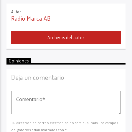
Autor
Radio Marca AB
Archivos del autor
Opiniones
Deja un comentario
Tu dirección de correo electrónico no será publicada.Los campos
obligatorios están marcados con *