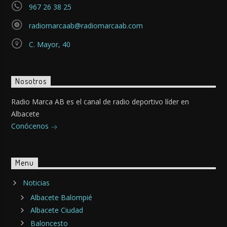
967 26 38 25
radiomarcaab@radiomarcaab.com
C. Mayor, 40
Nosotros
Radio Marca AB es el canal de radio deportivo líder en
Albacete
Conócenos
Menu
Noticias
Albacete Balompié
Albacete Ciudad
Baloncesto