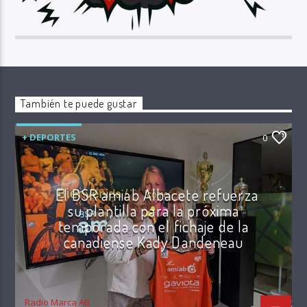
También te puede gustar
+ DEPORTES
0
El BSR amiab Albacete refuerza
su plantilla para la próxima
temporada con el fichaje de la
canadiense Kady Dandeneau
Radio Marca AB