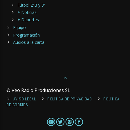
Fútbol 2ªB y 3ª
+ Noticias
+ Deportes
Equipo
Programación
Audios a la carta
© Veo Radio Producciones SL
AVISO LEGAL
POLÍTICA DE PRIVACIDAD
POLÍTICA
DE COOKIES