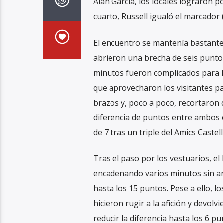
Alan García, los locales lograron 
cuarto, Russell igualó el marcador 
El encuentro se mantenía bastante e
abrieron una brecha de seis puntos
minutos fueron complicados para los
que aprovecharon los visitantes pa
brazos y, poco a poco, recortaron d
diferencia de puntos entre ambos 
de 7 tras un triple del Amics Castel
Tras el paso por los vestuarios, 
encadenando varios minutos sin anot
hasta los 15 puntos. Pese a ello, l
hicieron rugir a la afición y devol
reducir la diferencia hasta los 6 pu