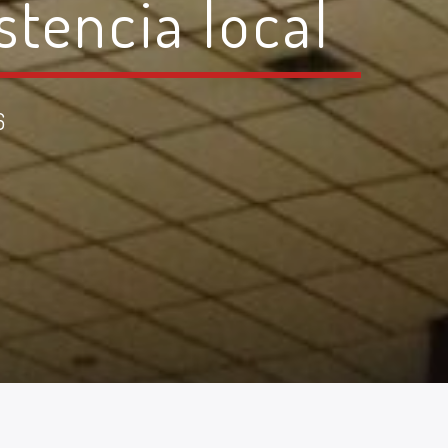
stencia local
6