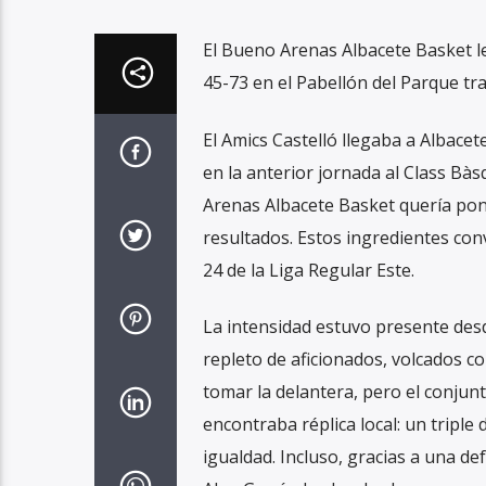
El Bueno Arenas Albacete Basket le 
45-73 en el Pabellón del Parque tra
El Amics Castelló llegaba a Albacete
en la anterior jornada al Class Bà
Arenas Albacete Basket quería poner
resultados. Estos ingredientes con
24 de la Liga Regular Este.
La intensidad estuvo presente desde
repleto de aficionados, volcados co
tomar la delantera, pero el conjun
encontraba réplica local: un tripl
igualdad. Incluso, gracias a una def