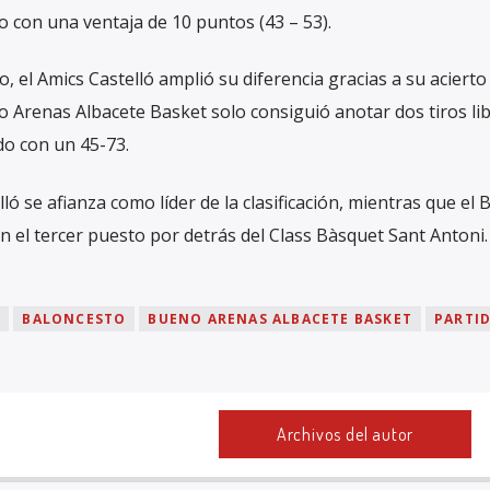
to con una ventaja de 10 puntos (43 – 53).
, el Amics Castelló amplió su diferencia gracias a su acierto
no Arenas Albacete Basket solo consiguió anotar dos tiros li
do con un 45-73.
lló se afianza como líder de la clasificación, mientras que el
 el tercer puesto por detrás del Class Bàsquet Sant Antoni.
N
BALONCESTO
BUENO ARENAS ALBACETE BASKET
PARTI
Archivos del autor