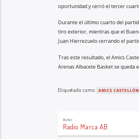
oportunidad y cerró el tercer cuar
Durante el último cuarto del partido
tiro exterior, mientras que el Bue
Juan Hierrezuelo cerrando el parti
Tras este resultado, el Amics Caste
Arenas Albacete Basket se queda en
Etiquetado como:
AMICS CASTELLÓ
Autor
Radio Marca AB