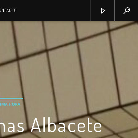
ONTACTO
IMA HORA
nas Albacete