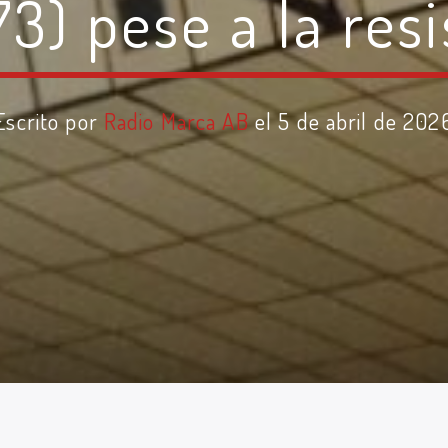
3) pese a la resi
Escrito por
Radio Marca AB
el 5 de abril de 202