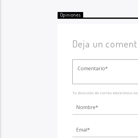
Opiniones
Deja un coment
Tu dirección de correo electrónico no