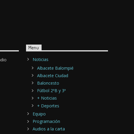
Menu
Noticias
adio
Albacete Balompié
Albacete Ciudad
Baloncesto
Fútbol 2ªB y 3ª
+ Noticias
+ Deportes
Equipo
Programación
Audios a la carta