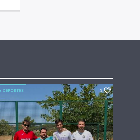
+ DEPORTES
0