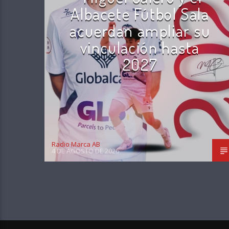
Albacete Fútbol Sala
acuerdan ampliar su
vinculación hasta
2027
Radio Marca AB
4 DE AGOSTO DE 2026