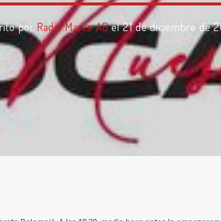
rito por
Radio Marca AB
el 21 de diciembre de 