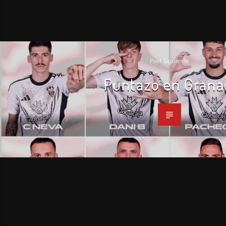
Post Siguiente
Puntazo en Grana