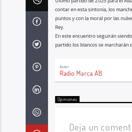
Último partido de 2.025 para el Al
contar en esta sintonía, los manch
puntos y con la moral por las nubes
Rey.
En este encuentro seguirán siendo 
partido los blancos se marcharán de
Autor
Radio Marca AB
Opiniones
Deja un coment