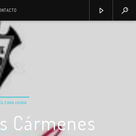
ONTACTO
ÚLTIMA HORA
Los Cármenes