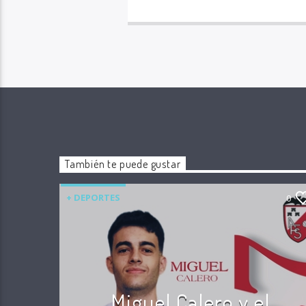
También te puede gustar
+ DEPORTES
0
Miguel Calero y el