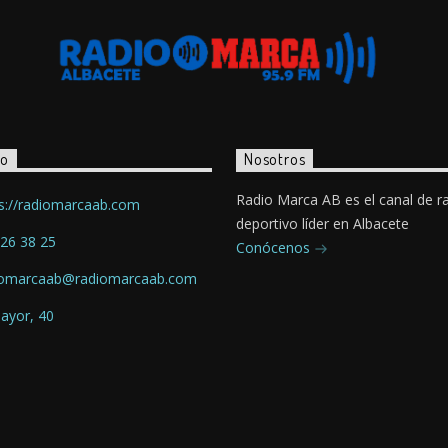
to
Nosotros
Radio Marca AB es el canal de r
s://radiomarcaab.com
deportivo líder en Albacete
26 38 25
Conócenos
iomarcaab@radiomarcaab.com
ayor, 40