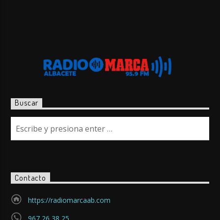
Buscar
Contacto
https://radiomarcaab.com
967 26 38 25