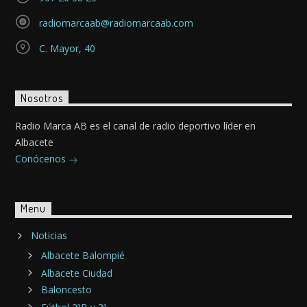
radiomarcaab@radiomarcaab.com
C. Mayor, 40
Nosotros
Radio Marca AB es el canal de radio deportivo líder en
Albacete
Conócenos
Menu
Noticias
Albacete Balompié
Albacete Ciudad
Baloncesto