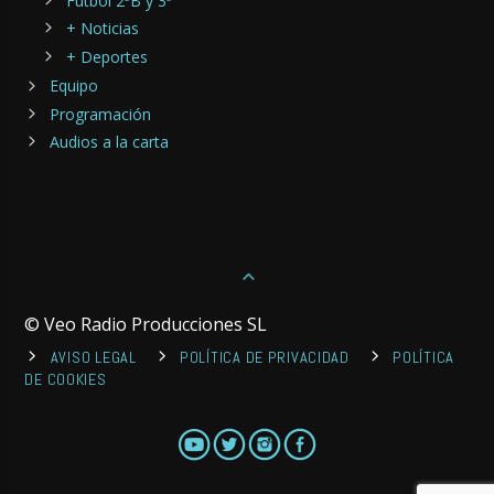
Fútbol 2ªB y 3ª
+ Noticias
+ Deportes
Equipo
Programación
Audios a la carta
© Veo Radio Producciones SL
AVISO LEGAL
POLÍTICA DE PRIVACIDAD
POLÍTICA
DE COOKIES