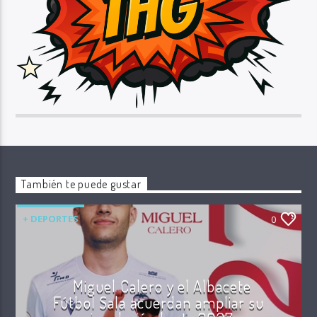
También te puede gustar
+ DEPORTES
0
Miguel Calero y el Albacete
Fútbol Sala acuerdan ampliar su