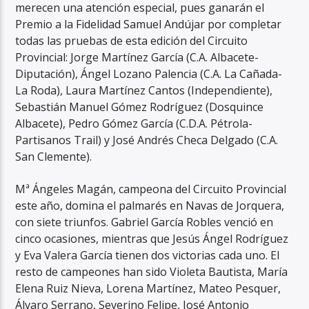
merecen una atención especial, pues ganarán el
Premio a la Fidelidad Samuel Andújar por completar
todas las pruebas de esta edición del Circuito
Provincial: Jorge Martínez García (C.A. Albacete-
Diputación), Ángel Lozano Palencia (C.A. La Cañada-
La Roda), Laura Martínez Cantos (Independiente),
Sebastián Manuel Gómez Rodríguez (Dosquince
Albacete), Pedro Gómez García (C.D.A. Pétrola-
Partisanos Trail) y José Andrés Checa Delgado (C.A.
San Clemente).
Mª Ángeles Magán, campeona del Circuito Provincial
este año, domina el palmarés en Navas de Jorquera,
con siete triunfos. Gabriel García Robles venció en
cinco ocasiones, mientras que Jesús Ángel Rodríguez
y Eva Valera García tienen dos victorias cada uno. El
resto de campeones han sido Violeta Bautista, María
Elena Ruiz Nieva, Lorena Martínez, Mateo Pesquer,
Álvaro Serrano, Severino Felipe, José Antonio