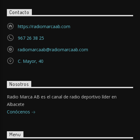
Contacto
https://radiomarcaab.com
967 26 38 25
radiomarcaab@radiomarcaab.com
C. Mayor, 40
Nosotros
Radio Marca AB es el canal de radio deportivo líder en
Albacete
Conócenos
Menu