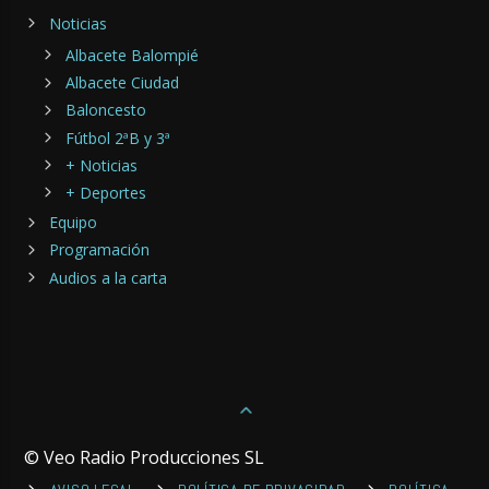
Noticias
Albacete Balompié
Albacete Ciudad
Baloncesto
Fútbol 2ªB y 3ª
+ Noticias
+ Deportes
Equipo
Programación
Audios a la carta
© Veo Radio Producciones SL