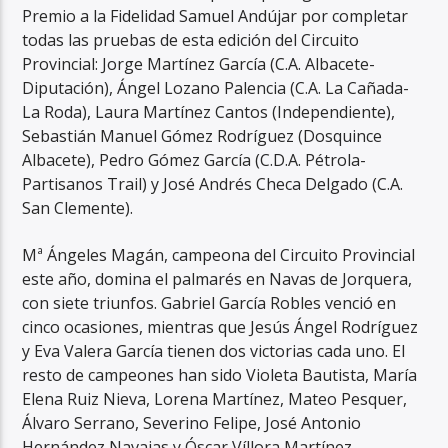
Premio a la Fidelidad Samuel Andújar por completar
todas las pruebas de esta edición del Circuito
Provincial: Jorge Martínez García (C.A. Albacete-
Diputación), Ángel Lozano Palencia (C.A. La Cañada-
La Roda), Laura Martínez Cantos (Independiente),
Sebastián Manuel Gómez Rodríguez (Dosquince
Albacete), Pedro Gómez García (C.D.A. Pétrola-
Partisanos Trail) y José Andrés Checa Delgado (C.A.
San Clemente).
Mª Ángeles Magán, campeona del Circuito Provincial
este año, domina el palmarés en Navas de Jorquera,
con siete triunfos. Gabriel García Robles venció en
cinco ocasiones, mientras que Jesús Ángel Rodríguez
y Eva Valera García tienen dos victorias cada uno. El
resto de campeones han sido Violeta Bautista, María
Elena Ruiz Nieva, Lorena Martínez, Mateo Pesquer,
Álvaro Serrano, Severino Felipe, José Antonio
Hernández Navajas y Óscar Víllora Martínez.