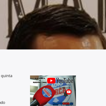
 quinta
ndo