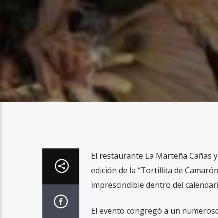
El restaurante La Marteña Cañas y
edición de la “Tortillita de Camar
imprescindible dentro del calendari
El evento congregó a un numeroso 