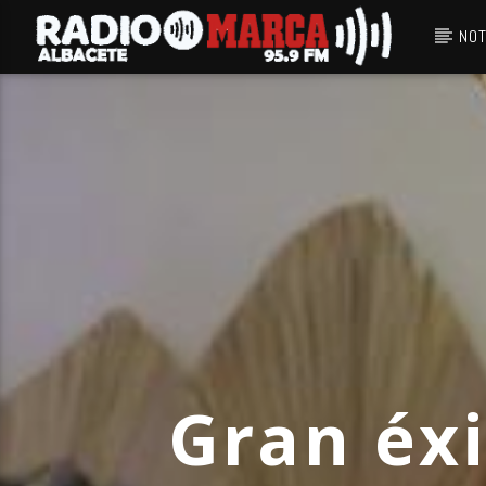
NOT
Canción actual
Radio Marca
Albacete
Gran éxi