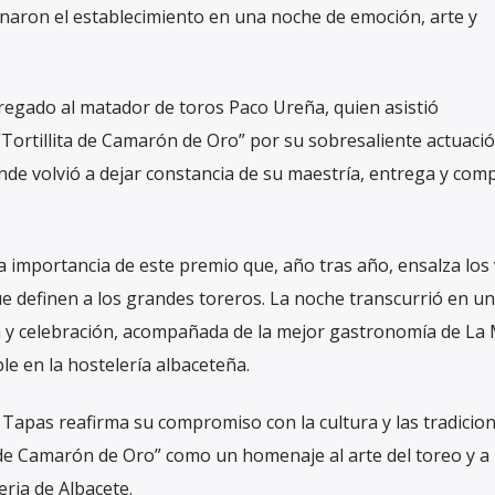
lenaron el establecimiento en una noche de emoción, arte y
tregado al matador de toros Paco Ureña, quien asistió
“Tortillita de Camarón de Oro” por su sobresaliente actuació
nde volvió a dejar constancia de su maestría, entrega y co
a importancia de este premio que, año tras año, ensalza los
que definen a los grandes toreros. La noche transcurrió en un
 y celebración, acompañada de la mejor gastronomía de La
le en la hostelería albaceteña.
Tapas reafirma su compromiso con la cultura y las tradicio
a de Camarón de Oro” como un homenaje al arte del toreo y a 
eria de Albacete.