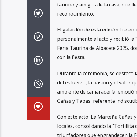
taurino y amigos de la casa, que l
reconocimiento.
El galardón de esta edición fue en
personalmente al acto y recibió la 
Feria Taurina de Albacete 2025, do
con la fiesta.
Durante la ceremonia, se destacó l
del esfuerzo, la pasión y el valor 
ambiente de camaradería, emoción
Cañas y Tapas, referente indiscutib
Con este acto, La Marteña Cañas y 
locales, consolidando la “Tortillit
triunfadores que engrandecen la F