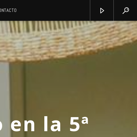
ONTACTO
 en la 5ª