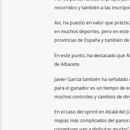
recorridos y también a las inscripc
Así, ha puesto en valor que práctica
en muchos deportes, pero en este l
provincias de España y también de 
En este punto, ha destacado que Al
de Albacete.
Javier García también ha señalado q
para el ganador es un tiempo de en
muchos controles y cambios de dire
En el caso del sprint en Alcalá del 
mapas más complicados del panoram
corredores van a disfrutar mucho”.