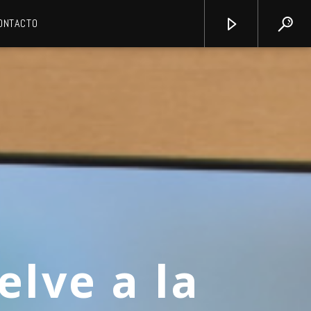
ONTACTO
elve a la