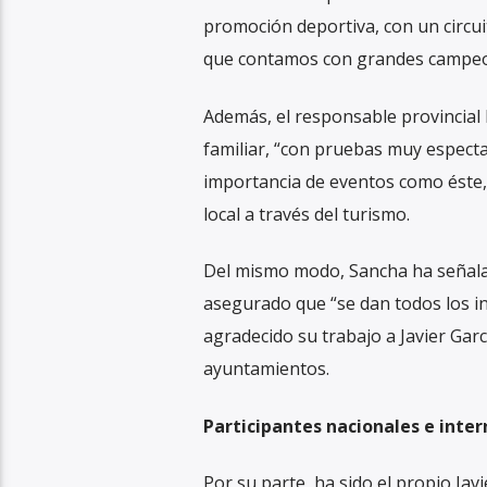
promoción deportiva, con un circui
que contamos con grandes campeon
Además, el responsable provincial 
familiar, “con pruebas muy especta
importancia de eventos como éste, 
local a través del turismo.
Del mismo modo, Sancha ha señalado
asegurado que “se dan todos los in
agradecido su trabajo a Javier Garc
ayuntamientos.
Participantes nacionales e inter
Por su parte, ha sido el propio Javi