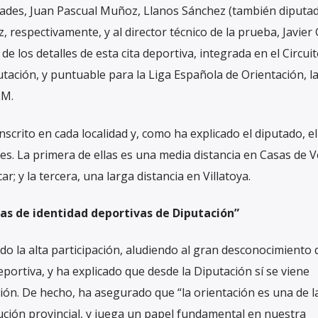
lidades, Juan Pascual Muñoz, Llanos Sánchez (también diputa
, respectivamente, y al director técnico de la prueba, Javier 
 los detalles de esta cita deportiva, integrada en el Circui
utación, y puntuable para la Liga Española de Orientación, la
LM.
scrito en cada localidad y, como ha explicado el diputado, e
tes. La primera de ellas es una media distancia en Casas de Ve
r; y la tercera, una larga distancia en Villatoya.
ñas de identidad deportivas de Diputación”
do la alta participación, aludiendo al gran desconocimiento 
portiva, y ha explicado que desde la Diputación sí se viene
ón. De hecho, ha asegurado que “la orientación es una de l
tución provincial, y juega un papel fundamental en nuestra