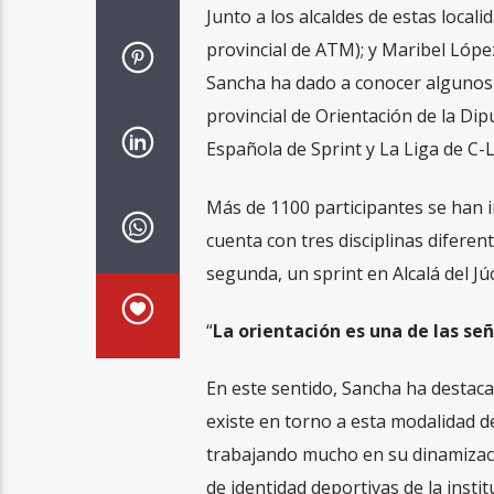
Junto a los alcaldes de estas loca
provincial de ATM); y Maribel López
Sancha ha dado a conocer algunos de
provincial de Orientación de la Dip
Española de Sprint y La Liga de C-
Más de 1100 participantes se han in
cuenta con tres disciplinas diferen
segunda, un sprint en Alcalá del Júca
“
La orientación es una de las se
En este sentido, Sancha ha destaca
existe en torno a esta modalidad de
trabajando mucho en su dinamizaci
de identidad deportivas de la insti