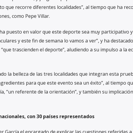
to que recorre diferentes localidades”, al tiempo que ha re
es, como Pepe Villar.
ha puesto en valor que este deporte sea muy participativo y
culares y este fin de semana lo vamos a ver”, y ha destacado
“que trascienden el deporte”, aludiendo a su impulso a la 
 la belleza de las tres localidades que integran esta prueb
gredientes para que este evento sea un éxito”, al tiempo q
ía, “un referente de la orientación”, y también su implicación
nacionales, con 30 países representados
er García el encargado de explicar las cuestiones referidas a 