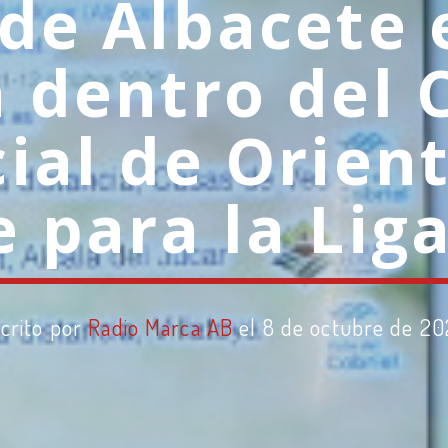
de Albacete 
 dentro del 
ial de Orien
 para la Lig
crito por
Radio Marca AB
el 8 de octubre de 2