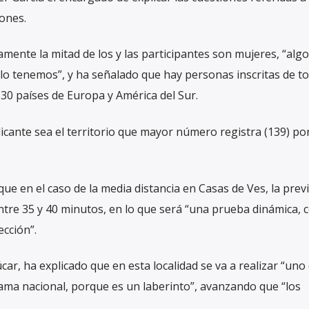
iones.
mente la mitad de los y las participantes son mujeres, “algo d
o tenemos”, y ha señalado que hay personas inscritas de to
30 países de Europa y América del Sur.
icante sea el territorio que mayor número registra (139) po
ue en el caso de la media distancia en Casas de Ves, la prev
tre 35 y 40 minutos, en lo que será “una prueba dinámica, 
cción”.
Júcar, ha explicado que en esta localidad se va a realizar “uno 
a nacional, porque es un laberinto”, avanzando que “los