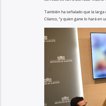
También ha señalado que la larga d
Cilanco, “y quien gane lo hará en u