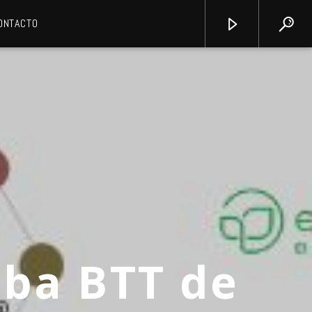
ONTACTO
eba BTT de