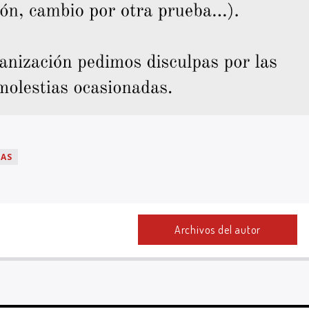
AS
Archivos del autor