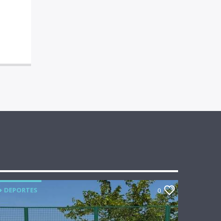
+ DEPORTES
0