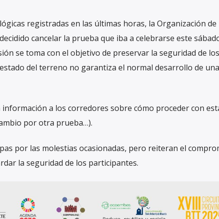
ógicas registradas en las últimas horas, la Organización de
 decidido cancelar la prueba que iba a celebrarse este sábado
isión se toma con el objetivo de preservar la seguridad de lo
 estado del terreno no garantiza el normal desarrollo de un
.
a información a los corredores sobre cómo proceder con est
 cambio por otra prueba…).
lpas por las molestias ocasionadas, pero reiteran el compro
dar la seguridad de los participantes.