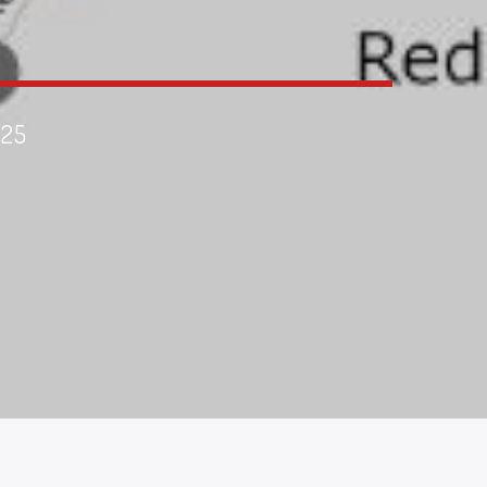
s
025