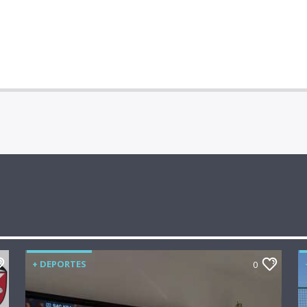
+ DEPORTES
0