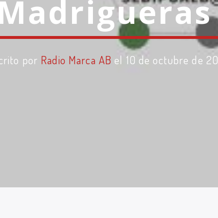
Madriguera
crito por
Radio Marca AB
el 10 de octubre de 2