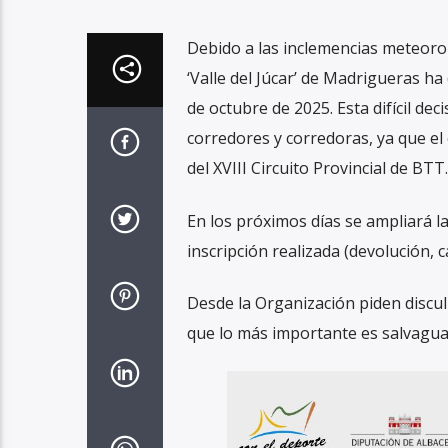
Debido a las inclemencias meteorol
‘Valle del Júcar’ de Madrigueras ha
de octubre de 2025. Esta difícil dec
corredores y corredoras, ya que el
del XVIII Circuito Provincial de BTT
En los próximos días se ampliará l
inscripción realizada (devolución,
Desde la Organización piden discu
que lo más importante es salvaguar