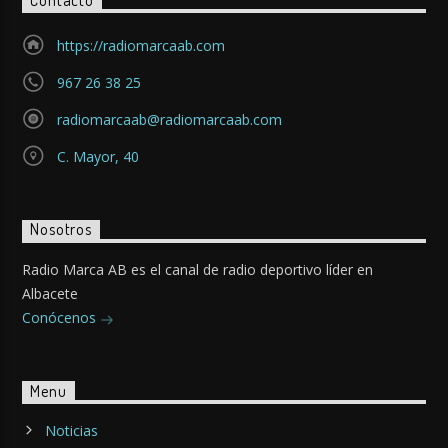
Contacto
https://radiomarcaab.com
967 26 38 25
radiomarcaab@radiomarcaab.com
C. Mayor, 40
Nosotros
Radio Marca AB es el canal de radio deportivo líder en
Albacete
Conócenos
Menu
Noticias