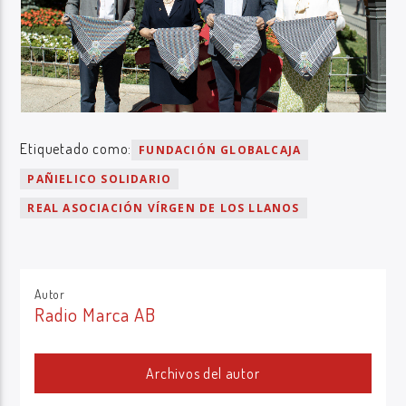
Etiquetado como:
FUNDACIÓN GLOBALCAJA
PAÑIELICO SOLIDARIO
REAL ASOCIACIÓN VÍRGEN DE LOS LLANOS
Autor
Radio Marca AB
Archivos del autor