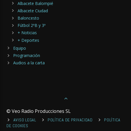
Albacete Balompié
Albacete Ciudad
Baloncesto
Fútbol 2ªB y 3ª
+ Noticias
+ Deportes
Equipo
Programación
Audios a la carta
© Veo Radio Producciones SL
AVISO LEGAL
POLÍTICA DE PRIVACIDAD
POLÍTICA
DE COOKIES