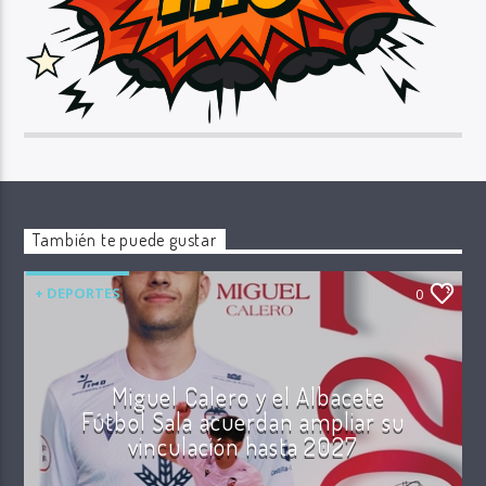
También te puede gustar
+ DEPORTES
0
Miguel Calero y el Albacete
Fútbol Sala acuerdan ampliar su
vinculación hasta 2027