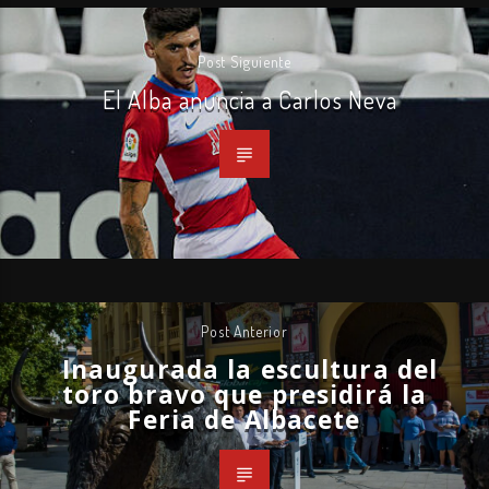
Post Siguiente
El Alba anuncia a Carlos Neva
Post Anterior
Inaugurada la escultura del
toro bravo que presidirá la
Feria de Albacete