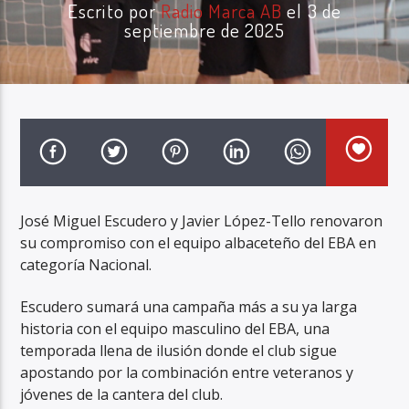
Escrito por
Radio Marca AB
el 3 de
septiembre de 2025
Radio Marca AB
José Miguel Escudero y Javier López-Tello renovaron
su compromiso con el equipo albaceteño del EBA en
categoría Nacional.
Escudero sumará una campaña más a su ya larga
historia con el equipo masculino del EBA, una
temporada llena de ilusión donde el club sigue
apostando por la combinación entre veteranos y
jóvenes de la cantera del club.