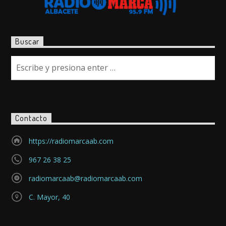
Buscar
Contacto
https://radiomarcaab.com
967 26 38 25
radiomarcaab@radiomarcaab.com
C. Mayor, 40