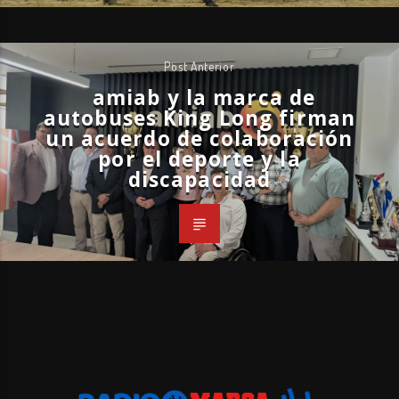
Post Anterior
amiab y la marca de
autobuses King Long firman
un acuerdo de colaboración
por el deporte y la
discapacidad