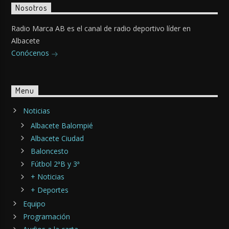
Nosotros
Radio Marca AB es el canal de radio deportivo líder en
Albacete
Conócenos
Menu
Noticias
Albacete Balompié
Albacete Ciudad
Baloncesto
Fútbol 2ªB y 3ª
+ Noticias
+ Deportes
Equipo
Programación