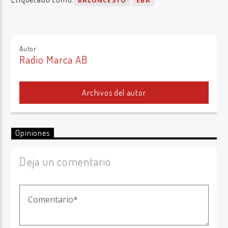
BALONCESTO
EBA
Autor
Radio Marca AB
Archivos del autor
Opiniones
Deja un comentario