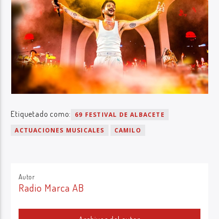
Etiquetado como:
69 FESTIVAL DE ALBACETE
ACTUACIONES MUSICALES
CAMILO
Autor
Radio Marca AB