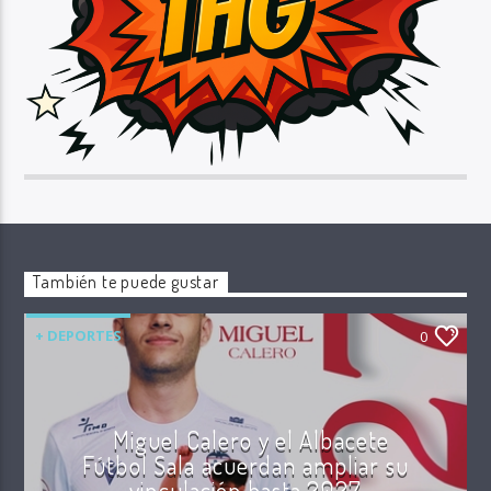
También te puede gustar
+ DEPORTES
0
Miguel Calero y el Albacete
Fútbol Sala acuerdan ampliar su
vinculación hasta 2027