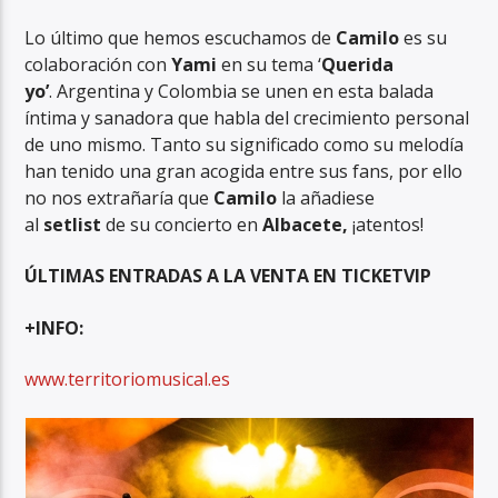
Lo último que hemos escuchamos de
Camilo
es su
colaboración con
Yami
en su tema ‘
Querida
yo’
. Argentina y Colombia se unen en esta balada
íntima y sanadora que habla del crecimiento personal
de uno mismo. Tanto su significado como su melodía
han tenido una gran acogida entre sus fans, por ello
no nos extrañaría que
Camilo
la añadiese
al
setlist
de su concierto en
Albacete,
¡atentos!
ÚLTIMAS ENTRADAS A LA VENTA EN TICKETVIP
+INFO:
www.territoriomusical.es