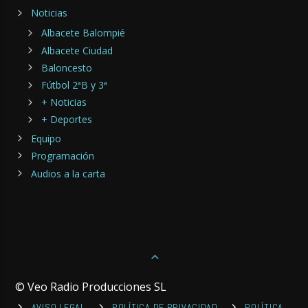
Noticias
Albacete Balompié
Albacete Ciudad
Baloncesto
Fútbol 2ªB y 3ª
+ Noticias
+ Deportes
Equipo
Programación
Audios a la carta
© Veo Radio Producciones SL
AVISO LEGAL
POLÍTICA DE PRIVACIDAD
POLÍTICA