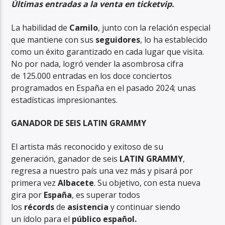
Últimas entradas a la venta en ticketvip.
La habilidad de
Camilo
, junto con la relación especial
que mantiene con sus
seguidores
, lo ha establecido
como un éxito garantizado en cada lugar que visita.
No por nada, logró vender la asombrosa cifra
de 125.000 entradas en los doce conciertos
programados en España en el pasado 2024; unas
estadísticas impresionantes.
GANADOR DE SEIS LATIN GRAMMY
El artista más reconocido y exitoso de su
generación, ganador de seis
LATIN GRAMMY
,
regresa a nuestro país una vez más y pisará por
primera vez
Albacete
. Su objetivo, con esta nueva
gira por
España
, es superar todos
los
récords
de
asistencia
y continuar siendo
un ídolo para el
público español.