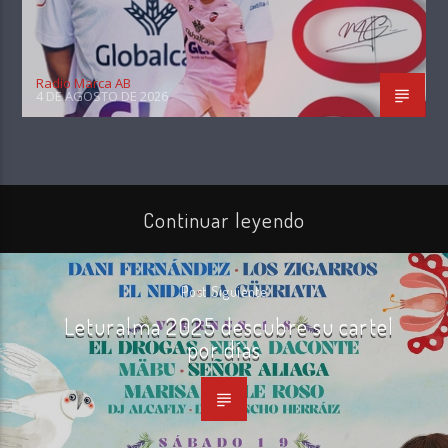
Radio Marca AB
4 DE AGOSTO DE 2026
Continuar leyendo
Post Siguiente
Leturalma 2025 descubre su cartel
por días