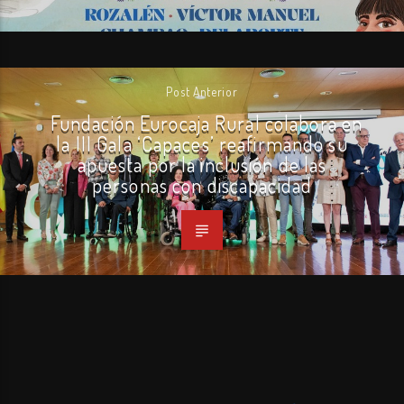
Post Anterior
Fundación Eurocaja Rural colabora en
la III Gala ‘Capaces’ reafirmando su
apuesta por la inclusión de las
personas con discapacidad