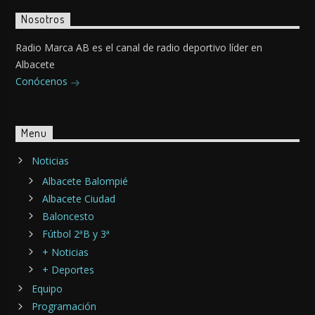
Nosotros
Radio Marca AB es el canal de radio deportivo líder en
Albacete
Conócenos
Menu
Noticias
Albacete Balompié
Albacete Ciudad
Baloncesto
Fútbol 2ªB y 3ª
+ Noticias
+ Deportes
Equipo
Programación