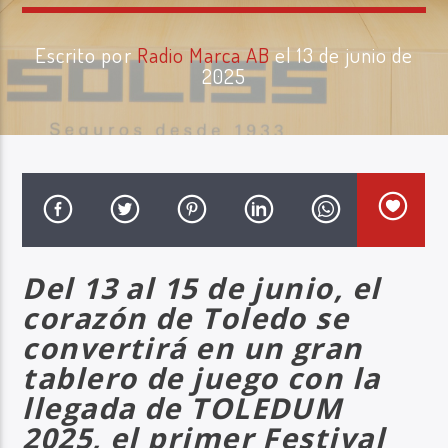
Escrito por
Radio Marca AB
el 13 de junio de
2025
Radio Marca AB
Del 13 al 15 de junio, el
corazón de Toledo se
convertirá en un gran
tablero de juego con la
llegada de TOLEDUM
2025, el primer Festival