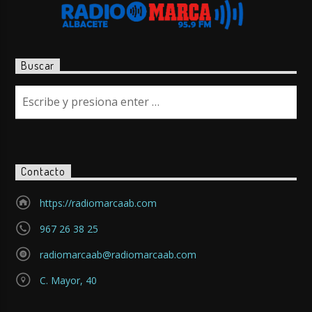
Buscar
Contacto
https://radiomarcaab.com
967 26 38 25
radiomarcaab@radiomarcaab.com
C. Mayor, 40