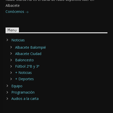
Albacete
Conócenos
Menu
Noticias
Albacete Balompié
Albacete Ciudad
Baloncesto
Fútbol 2ªB y 3ª
+ Noticias
+ Deportes
Equipo
Programación
Audios a la carta