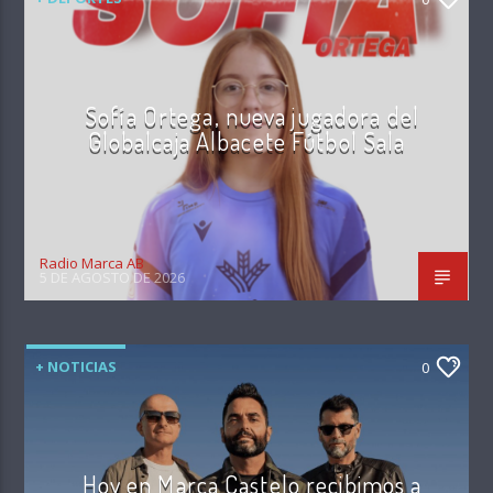
Sofía Ortega, nueva jugadora del
Globalcaja Albacete Fútbol Sala
Radio Marca AB
5 DE AGOSTO DE 2026
+ NOTICIAS
0
Hoy en Marca Castelo recibimos a