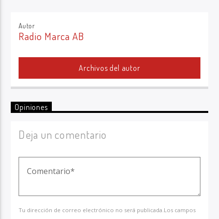
Autor
Radio Marca AB
Archivos del autor
Opiniones
Deja un comentario
Tu dirección de correo electrónico no será publicada.Los campos