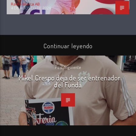
Radio Marca AB
4 DE AGOSTO DE 2026
Continuar leyendo
Post Siguiente
Mikel Crespo deja de ser entrenador
del Funda