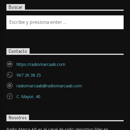
Buscar
Contacto
https://radiomarcaab.com
967 26 38 25
radiomarcaab@radiomarcaab.com
C. Mayor, 40
Nosotros
Radio Marca AB es el canal de radio deportivo líder en