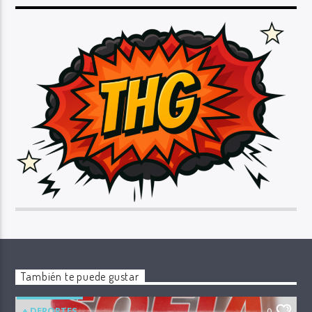
También te puede gustar
+ DEPORTES
0