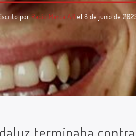
Escrito por
Radio Marca AB
el 8 de junio de 202
ndaluz terminaba contra