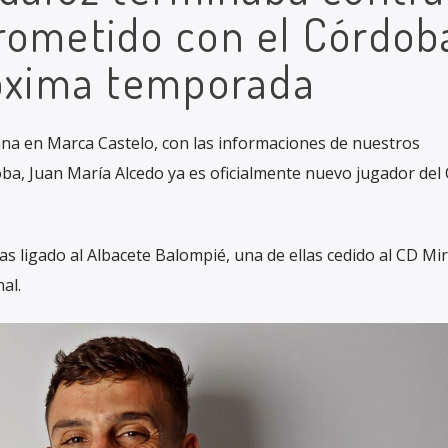
rometido con el Córdob
róxima temporada
a en Marca Castelo, con las informaciones de nuestros
a, Juan María Alcedo ya es oficialmente nuevo jugador del
as ligado al Albacete Balompié, una de ellas cedido al CD Mi
al.