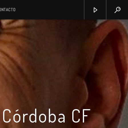
ONTACTO
l Córdoba CF