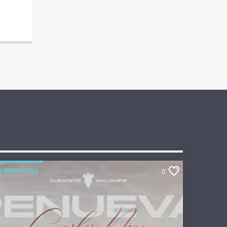
+ DEPORTES
0