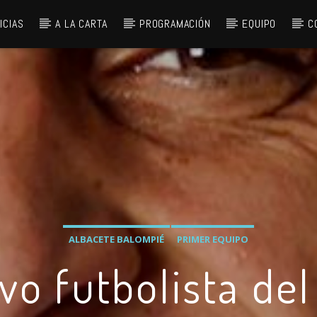
ICIAS
A LA CARTA
PROGRAMACIÓN
EQUIPO
C
ALBACETE BALOMPIÉ
PRIMER EQUIPO
vo futbolista de