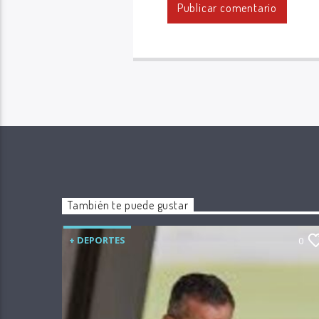
También te puede gustar
+ DEPORTES
0