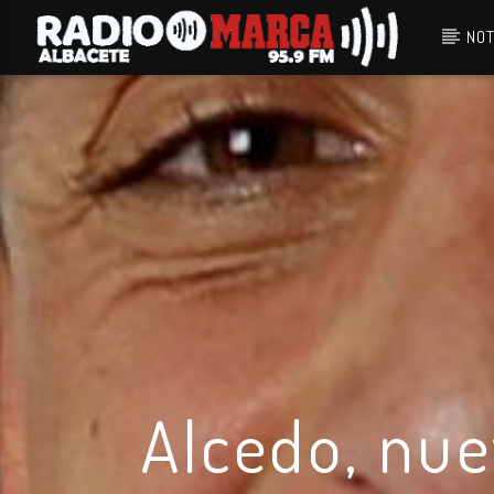
NOT
Canción actual
Radio Marca
Albacete
Alcedo, nue