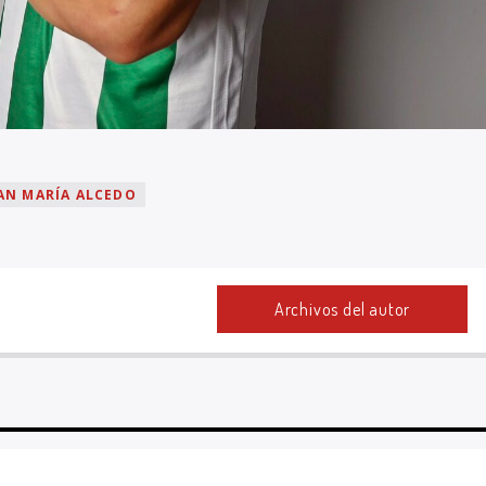
AN MARÍA ALCEDO
Archivos del autor