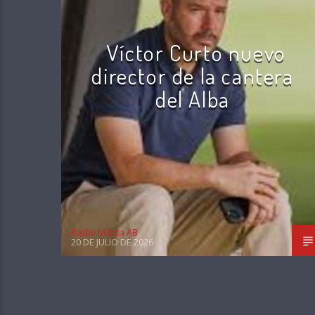
Víctor Curto nuevo
director de la cantera
del Alba
Radio Marca AB
20 DE JULIO DE 2026