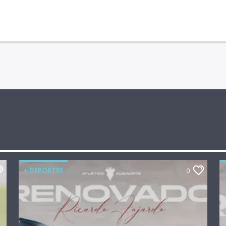
+ DEPORTES
0