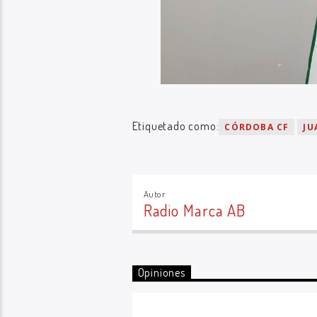
Etiquetado como:
CÓRDOBA CF
JU
Autor
Radio Marca AB
Opiniones