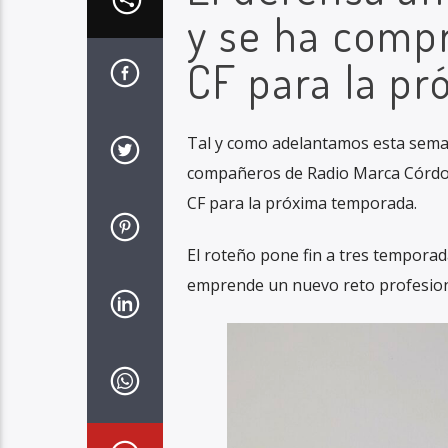
y se ha comp
CF para la p
Tal y como adelantamos esta seman
compañeros de Radio Marca Córdob
CF para la próxima temporada.
El roteño pone fin a tres temporad
emprende un nuevo reto profesion