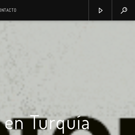
ONTACTO
 en Turquía