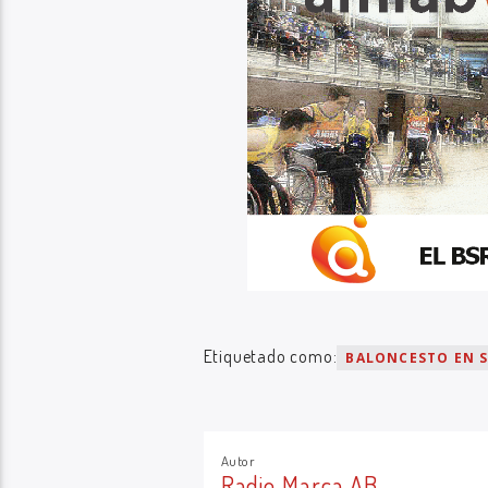
Etiquetado como:
BALONCESTO EN S
Autor
Radio Marca AB