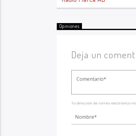
Opiniones
Deja un coment
Tu dirección de correo electrónico no