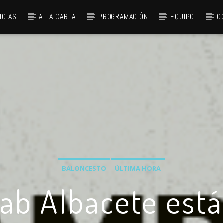
ICIAS
A LA CARTA
PROGRAMACIÓN
EQUIPO
C
BALONCESTO
ÚLTIMA HORA
ab Albacete está