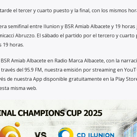
tarde el tercer y cuarto puesto y la final, con los mismos hor
mera semifinal entre Ilunion y BSR Amiab Albacete y 19 horas
icacci Abruzzo. El sábado el partido por el tercero y cuarto
as 19 horas.
l BSR Amiab Albacete en Radio Marca Albacete, con la narrac
a través del 95.9 FM, nuestra emisión por streaming en YouT
és de nuestra App disponible gratuitamente en la Play Store
 esta misma web.