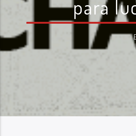
para lu