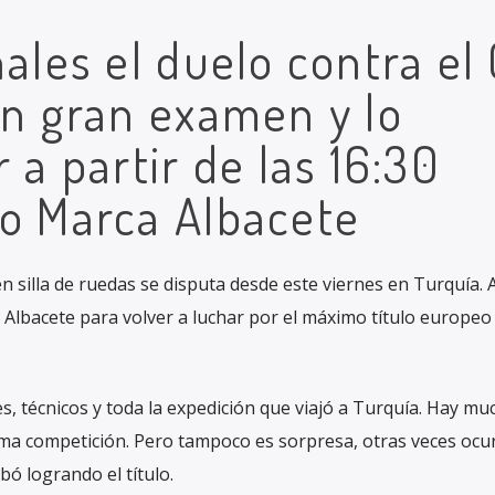
nales el duelo contra el
un gran examen y lo
 a partir de las 16:30
io Marca Albacete
silla de ruedas se disputa desde este viernes en Turquía. Al
 Albacete para volver a luchar por el máximo título europeo
es, técnicos y toda la expedición que viajó a Turquía. Hay mu
ma competición. Pero tampoco es sorpresa, otras veces ocur
ó logrando el título.