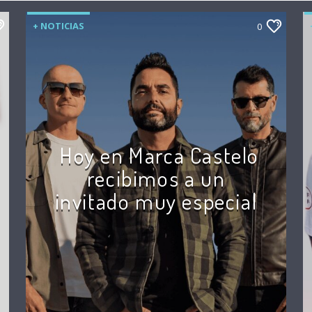
+ NOTICIAS
0
Hoy en Marca Castelo
recibimos a un
invitado muy especial