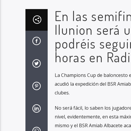
En las semifi
Ilunion será 
podréis seguir
horas en Rad
La Champions Cup de baloncesto en 
acudió la expedición del BSR Amiab
clubes.
No será fácil, lo saben los jugador
nivel, evidentemente, en esta máxi
mismo y el BSR Amiab Albacete acab