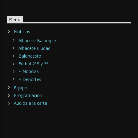
Menu
Noticias
Albacete Balompié
Albacete Ciudad
Baloncesto
Fútbol 2ªB y 3ª
+ Noticias
+ Deportes
Equipo
Programación
Audios a la carta