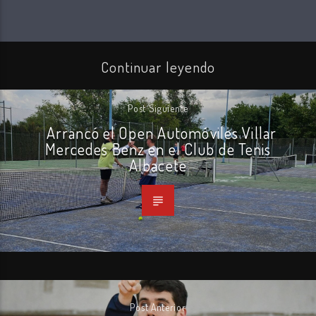
Continuar leyendo
Post Siguiente
Arrancó el Open Automóviles Villar
Mercedes Benz en el Club de Tenis
Albacete
Post Anterior