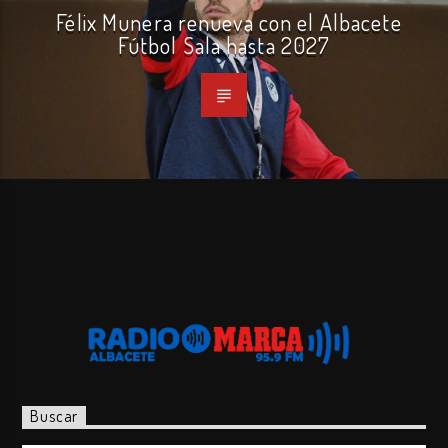
Félix Munera renueva con el Albacete
Fútbol Sala hasta 2027
Buscar