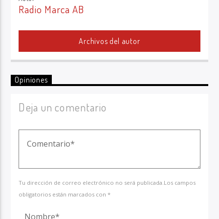
Radio Marca AB
Archivos del autor
Opiniones
Deja un comentario
Tu dirección de correo electrónico no será publicada.Los campos
obligatorios están marcados con *