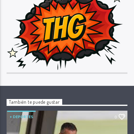
También te puede gustar
+ DEPORTES
0