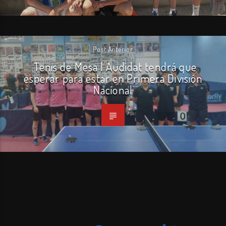
Post Anterior
Tenis de Mesa | Audidat tendrá que
esperar para estar en Primera División
Nacional