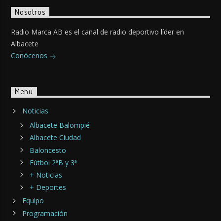
Nosotros
Radio Marca AB es el canal de radio deportivo líder en
Albacete
Conócenos
Menu
Noticias
Albacete Balompié
Albacete Ciudad
Baloncesto
Fútbol 2ªB y 3ª
+ Noticias
+ Deportes
Equipo
Programación