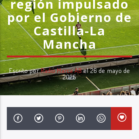
región impulsado
por el Gobierno de
Castilla-La
Mancha
Radio Marca AB
Escrito por
Radio Marca AB
el 26 de mayo de
2025