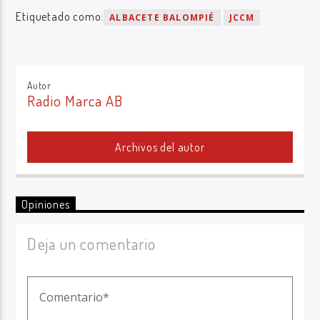
Etiquetado como:
ALBACETE BALOMPIÉ
JCCM
Autor
Radio Marca AB
Archivos del autor
Opiniones
Deja un comentario