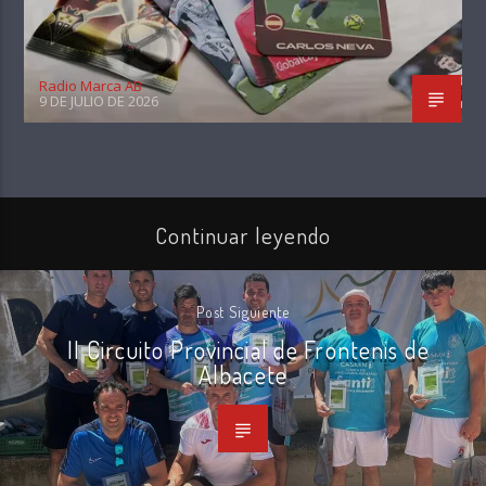
Radio Marca AB
9 DE JULIO DE 2026
Continuar leyendo
Post Siguiente
II Circuito Provincial de Frontenis de
Albacete