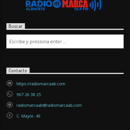
Buscar
Contacto
https://radiomarcaab.com
967 26 38 25
radiomarcaab@radiomarcaab.com
C. Mayor, 40