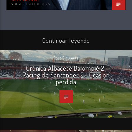
6 DE AGOSTO DE 2026
Continuar leyendo
Post Siguiente
Crónica Albacete Balompié 2 –
Racing de Santander 2 | Ocasión
perdida