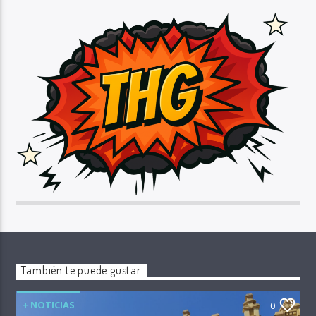
También te puede gustar
+ NOTICIAS
0