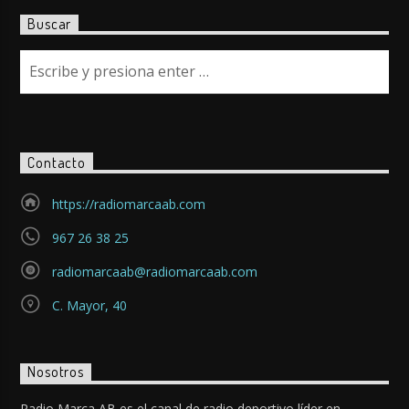
Buscar
Contacto
https://radiomarcaab.com
967 26 38 25
radiomarcaab@radiomarcaab.com
C. Mayor, 40
Nosotros
Radio Marca AB es el canal de radio deportivo líder en