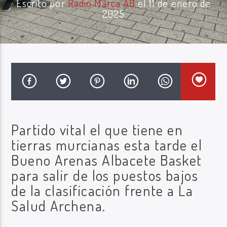
Escrito por
Radio Marca AB
el 11 de enero de
2025
Radio Marca AB
Partido vital el que tiene en
tierras murcianas esta tarde el
Bueno Arenas Albacete Basket
para salir de los puestos bajos
de la clasificación frente a La
Salud Archena.