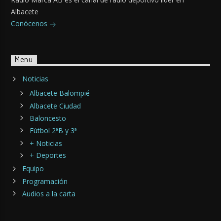
Albacete
Conócenos
Menu
Noticias
Albacete Balompié
Albacete Ciudad
Baloncesto
Fútbol 2ªB y 3ª
+ Noticias
+ Deportes
Equipo
Programación
Audios a la carta