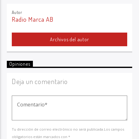
Autor
Radio Marca AB
Archivos del autor
Opiniones
Deja un comentario
Tu dirección de correo electrónico no será publicada.Los campos
obligatorios están marcados con *