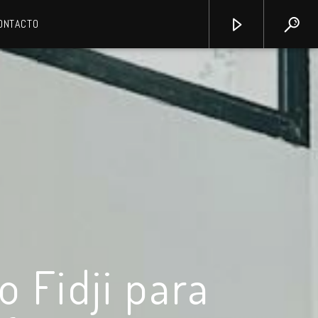
ONTACTO
 Fidji para