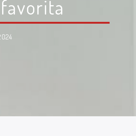
favorita
2024