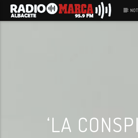
NOT
Canción actual
Radio Marca
Albacete
‘LA CONSPI