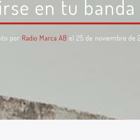
irse en tu banda 
ito por
Radio Marca AB
el 25 de noviembre de 