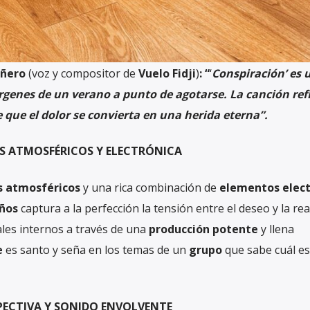
ñero
(voz y compositor de
Vuelo Fidji
)
: “
‘
Conspiración’ es 
genes de un verano a punto de agotarse. La canción refl
 que el dolor se convierta en una herida eterna”.
OS ATMOSFÉRICOS Y ELECTRÓNICA
s atmosféricos
y una rica combinación de
elementos elect
ños
captura a la perfección la tensión entre el deseo y la rea
les internos a través de una
producción potente
y llena
e
es santo y seña en los temas de un
grupo
que sabe cuál es
PECTIVA Y SONIDO ENVOLVENTE