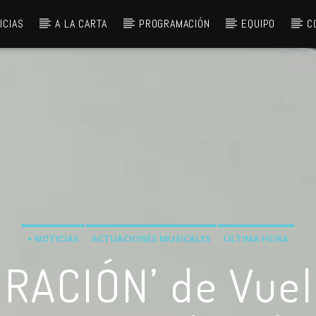
ICIAS
A LA CARTA
PROGRAMACIÓN
EQUIPO
C
+ NOTICIAS
ACTUACIONES MUSICALES
ÚLTIMA HORA
RACIÓN’ de Vuelo