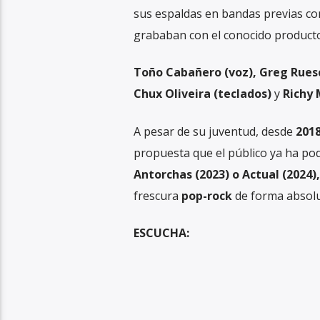
sus espaldas en bandas previas co
grababan con el conocido product
Toño Cabañero (voz), Greg Ruesca
Chux Oliveira (teclados)
y
Richy
A pesar de su juventud, desde
201
propuesta que el público ya ha pod
Antorchas (2023) o Actual (2024),
frescura
pop-rock
de forma absol
ESCUCHA: