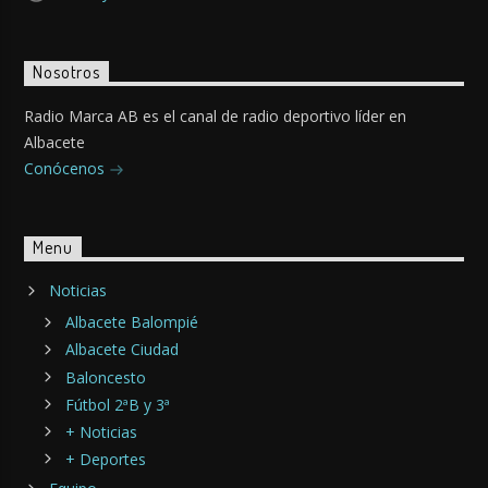
Nosotros
Radio Marca AB es el canal de radio deportivo líder en
Albacete
Conócenos
Menu
Noticias
Albacete Balompié
Albacete Ciudad
Baloncesto
Fútbol 2ªB y 3ª
+ Noticias
+ Deportes