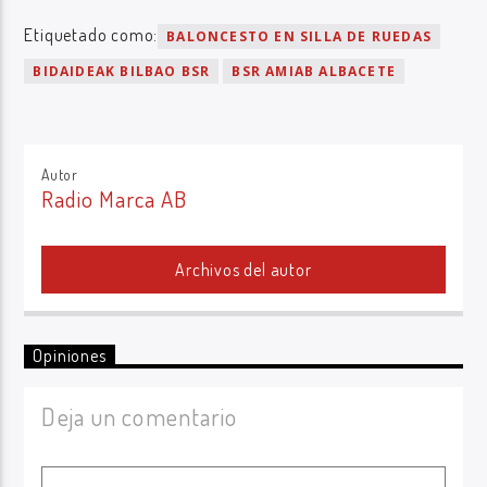
Etiquetado como:
BALONCESTO EN SILLA DE RUEDAS
BIDAIDEAK BILBAO BSR
BSR AMIAB ALBACETE
Autor
Radio Marca AB
Archivos del autor
Opiniones
Deja un comentario