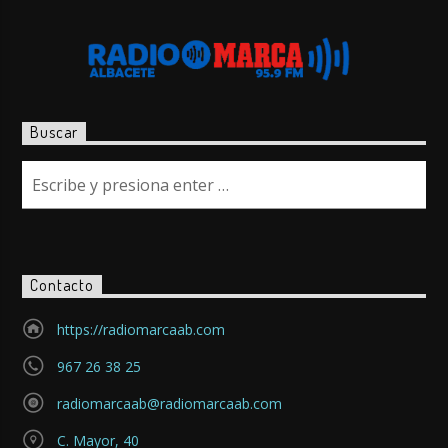
Buscar
Contacto
https://radiomarcaab.com
967 26 38 25
radiomarcaab@radiomarcaab.com
C. Mayor, 40