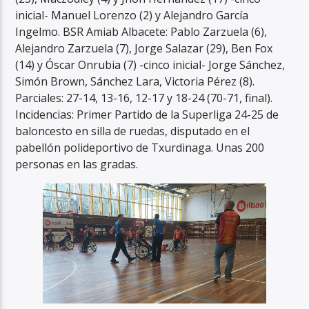
inicial- Manuel Lorenzo (2) y Alejandro García
Ingelmo. BSR Amiab Albacete: Pablo Zarzuela (6),
Alejandro Zarzuela (7), Jorge Salazar (29), Ben Fox
(14) y Óscar Onrubia (7) -cinco inicial- Jorge Sánchez,
Simón Brown, Sánchez Lara, Victoria Pérez (8).
Parciales: 27-14, 13-16, 12-17 y 18-24 (70-71, final).
Incidencias: Primer Partido de la Superliga 24-25 de
baloncesto en silla de ruedas, disputado en el
pabellón polideportivo de Txurdinaga. Unas 200
personas en las gradas.