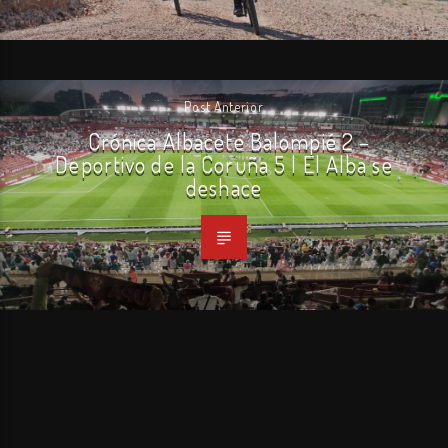
Post Anterior
Crónica Albacete Balompié 2 –
Deportivo de la Coruña 5 | El Alba se
deshace