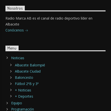
Nosotros
Radio Marca AB es el canal de radio deportivo líder en
Albacete
Conócenos
Menu
Noticias
Albacete Balompié
Albacete Ciudad
Baloncesto
Fútbol 2ªB y 3ª
+ Noticias
+ Deportes
Equipo
Programación