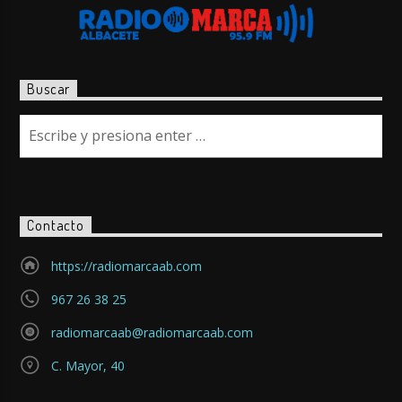
Buscar
Contacto
https://radiomarcaab.com
967 26 38 25
radiomarcaab@radiomarcaab.com
C. Mayor, 40