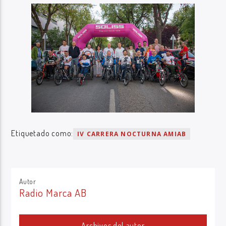
Etiquetado como:
IV CARRERA NOCTURNA AMIAB
Autor
Radio Marca AB
Archivos del autor