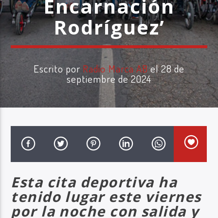
Encarnación
Rodríguez’
Escrito por
Radio Marca AB
el 28 de
Radio Marca AB
septiembre de 2024
Esta cita deportiva ha
tenido lugar este viernes
por la noche con salida y