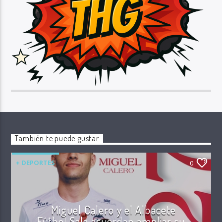
También te puede gustar
+ DEPORTES
0
Miguel Calero y el Albacete
Fútbol Sala acuerdan ampliar su