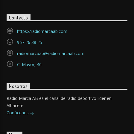
Contacto
https://radiomarcaab.com
967 26 38 25
radiomarcaab@radiomarcaab.com
C. Mayor, 40
Nosotros
Radio Marca AB es el canal de radio deportivo líder en
Albacete
Conócenos