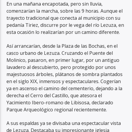
En una mañana encapotada, pero sin lluvia,
comenzarían la marcha, sobre las 9 horas. Aunque el
trayecto tradicional que conecta al municipio con su
pedanía Tiriez, discurre por le vega del río Lezuza, en
esta ocasión lo realizarían por un camino diferente.
Así arrancarían, desde la Plaza de las Bochas, en el
casco urbano de Lezuza. Cruzando el Puente del
Molinico, pasaron, en primer lugar, por un antiguo
lavadero al descubierto, pero protegido por unos
majestuosos árboles, plátanos de sombra plantados
en el siglo XIX, inmensos y espectaculares. Cogerían
ya en ascenso el camino del cementerio, dejando a la
derecha el Cerro del Castillo, que atesora el
Yacimiento Ibero-romano de Libisosa, declarado
Parque Arqueológico regional recientemente.
A sus espaldas ya se divisaba una espectacular vista
de Lezuza. Destacaba su impresionante iglesia