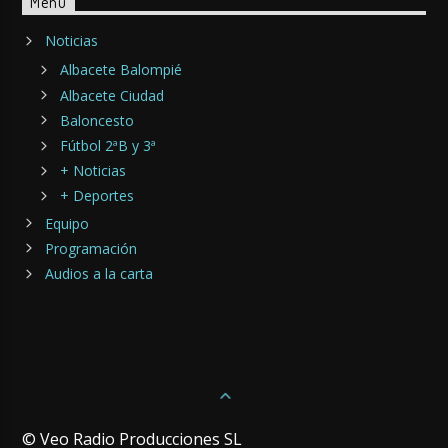
Menu
Noticias
Albacete Balompié
Albacete Ciudad
Baloncesto
Fútbol 2ªB y 3ª
+ Noticias
+ Deportes
Equipo
Programación
Audios a la carta
© Veo Radio Producciones SL