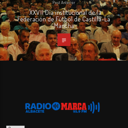
Post Anterior
XXVII Día institucional de la
Federación de Fútbol de Castilla-La
Mancha