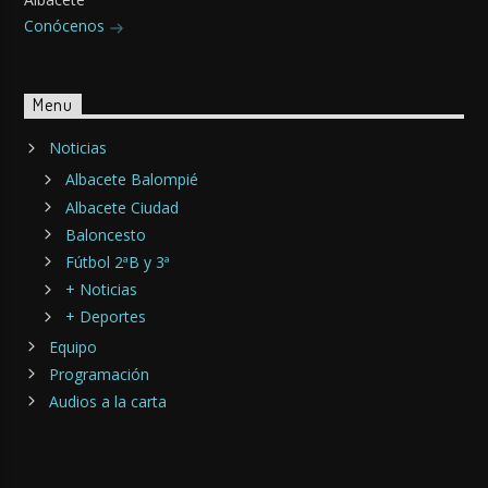
Conócenos
Menu
Noticias
Albacete Balompié
Albacete Ciudad
Baloncesto
Fútbol 2ªB y 3ª
+ Noticias
+ Deportes
Equipo
Programación
Audios a la carta