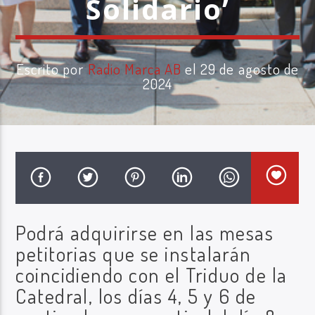
Solidario’
Escrito por
Radio Marca AB
el 29 de agosto de
2024
Radio Marca AB
Podrá adquirirse en las mesas
petitorias que se instalarán
coincidiendo con el Triduo de la
Catedral, los días 4, 5 y 6 de