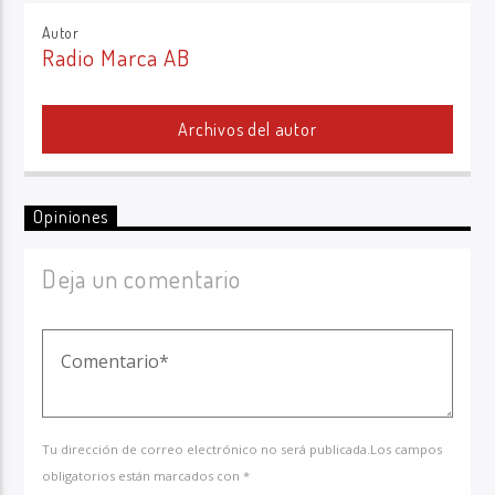
Autor
Radio Marca AB
Archivos del autor
Opiniones
Deja un comentario
Tu dirección de correo electrónico no será publicada.Los campos
obligatorios están marcados con *