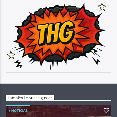
También te puede gustar
+ NOTICIAS
1