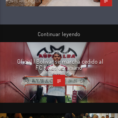
20 DE ABRIL DE 2026
Continuar leyendo
Post Siguiente
Oficial | Bolívar se marcha cedido al
FC Kolos ucraniano