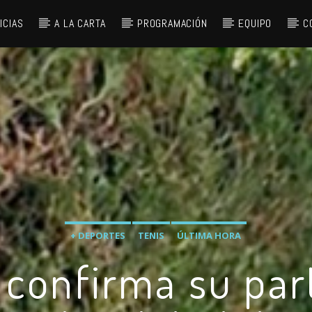
ICIAS
A LA CARTA
PROGRAMACIÓN
EQUIPO
C
+ DEPORTES
TENIS
ÚLTIMA HORA
 confirma su par