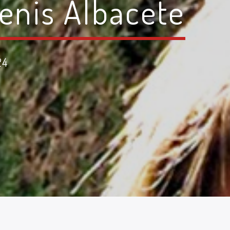
Tenis Albacete
24