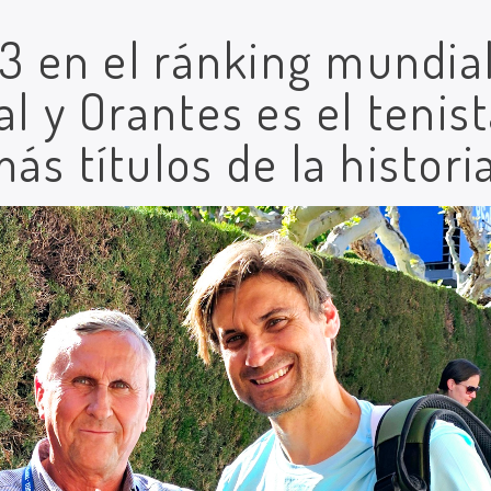
 3 en el ránking mundial
al y Orantes es el tenis
ás títulos de la histori