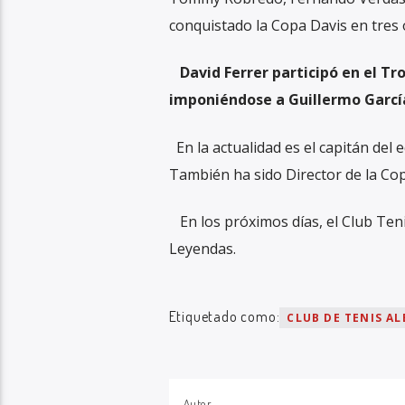
conquistado la Copa Davis en tres o
David Ferrer participó en el Tr
imponiéndose a Guillermo García 
En la actualidad es el capitán del
También ha sido Director de la Cop
En los próximos días, el Club Teni
Leyendas.
Etiquetado como:
CLUB DE TENIS A
Autor