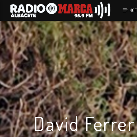
NOT
Canción actual
Radio Marca
Albacete
David Ferrer