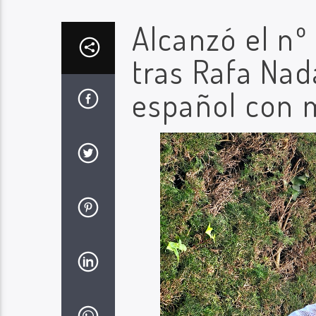
Alcanzó el nº
tras Rafa Nad
español con m