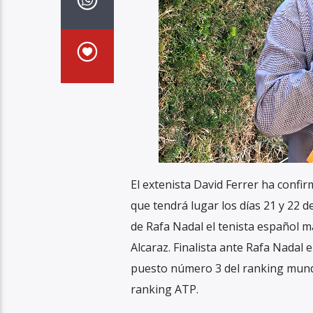
El extenista David Ferrer ha confi
que tendrá lugar
los días 21 y 22 
de Rafa Nadal el tenista español má
Alcaraz. Finalista ante Rafa Nadal 
puesto número 3 del ranking mund
ranking ATP.