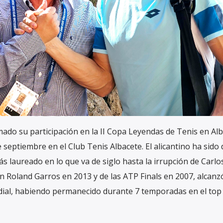
rmado su participación en la II Copa Leyendas de Tenis en Al
de septiembre en el Club Tenis Albacete. El alicantino ha sido
s laureado en lo que va de siglo hasta la irrupción de Carlo
en Roland Garros en 2013 y de las ATP Finals en 2007, alcanzó
ial, habiendo permanecido durante 7 temporadas en el top 