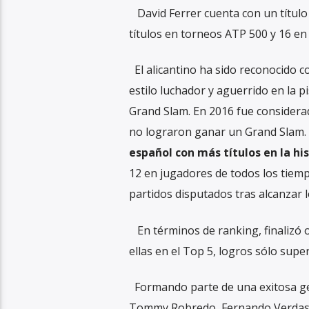
David Ferrer cuenta con un título 
títulos en torneos ATP 500 y 16 en
El alicantino ha sido reconocido c
estilo luchador y aguerrido en la p
Grand Slam. En 2016 fue considerad
no lograron ganar un Grand Slam.
español con más títulos en la hi
12 en jugadores de todos los tiemp
partidos disputados tras alcanzar 
En términos de ranking, finalizó o
ellas en el Top 5, logros sólo supe
Formando parte de una exitosa gen
Tommy Robredo, Fernando Verdasco,