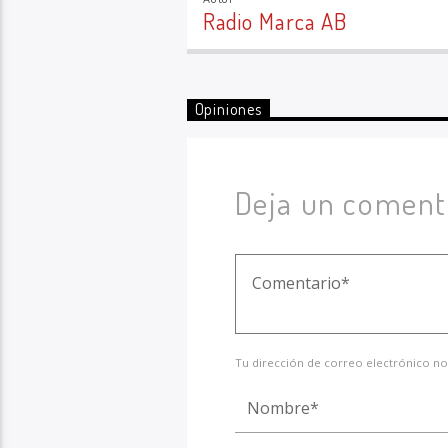
Radio Marca AB
Opiniones
Deja un coment
Tu dirección de correo electrónico no