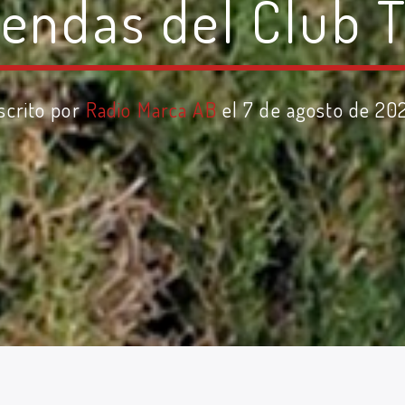
yendas del Club 
scrito por
Radio Marca AB
el 7 de agosto de 20