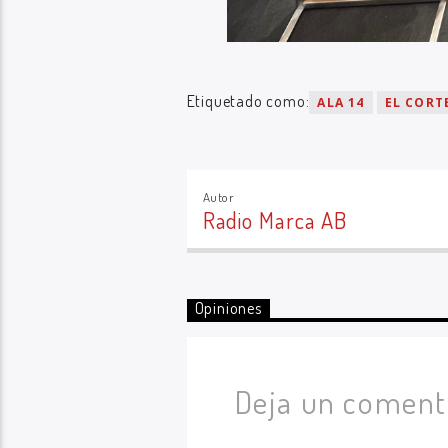
Etiquetado como:
ALA 14
EL CORT
Autor
Radio Marca AB
Opiniones
Deja un coment