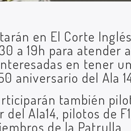
tarán en El Corte Inglés
:30 a 19h para atender 
interesadas en tener u
0 aniversario del Ala 14
articiparán también pilo
 del Ala14, pilotos de F
miembros de la Patrulla