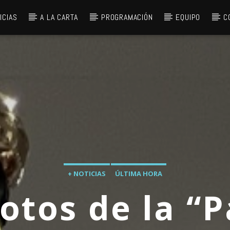
ICIAS
A LA CARTA
PROGRAMACIÓN
EQUIPO
C
+ NOTICIAS
ÚLTIMA HORA
lotos de la “P