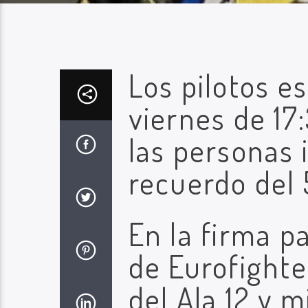
Los pilotos es
viernes de 17
las personas 
recuerdo del 5
En la firma p
de Eurofighter
del Ala 12 y 