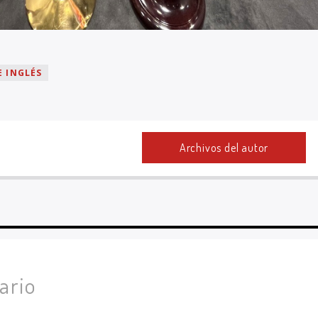
E INGLÉS
Archivos del autor
ario