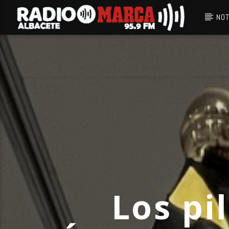
NOT
Canción actual
Radio Marca
Albacete
Los pi