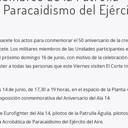
 Paracaidismo del Ejérc
bacete los actos para conmemorar el 50 aniversario de la cr
cete. Los militares miembros de las Unidades participantes e
el próximo domingo 16 de junio, con motivo de la celebración
ster a todas las personas que este Viernes visiten El Corte I
s 14 de junio, de 17,30 a 19 horas, en el espacio de la Planta
xposición conmemorativa del Aniversario del Ala 14.
 Eurofighter del Ala 14, pilotos de la Patrulla Águila, piloto
 Acrobática de Paracaidismo del Ejército del Aire.