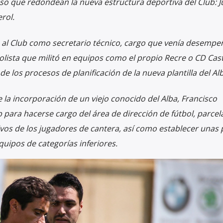
o que redondean la nueva estructura deportiva del Club: J
rol.
 al Club como secretario técnico, cargo que venía desemp
bolista que militó en equipos como el propio Recre o CD Cast
 los procesos de planificación de la nueva plantilla del Alb
 la incorporación de un viejo conocido del Alba, Francisco
b para hacerse cargo del área de dirección de fútbol, parcel
vos de los jugadores de cantera, así como establecer unas 
quipos de categorías inferiores.