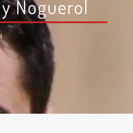
 y Noguerol
4