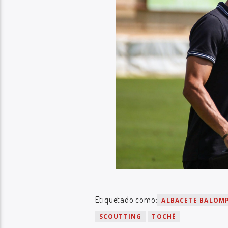
Etiquetado como:
ALBACETE BALOMP
SCOUTTING
TOCHÉ