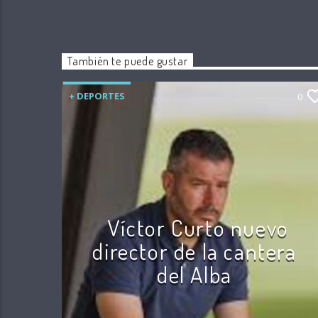
También te puede gustar
+ DEPORTES
0
Víctor Curto nuevo
director de la cantera
del Alba