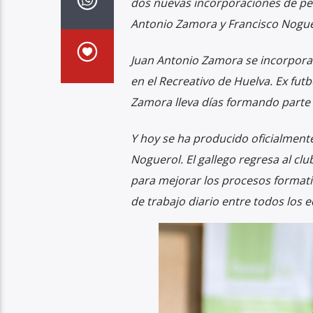
dos nuevas incorporaciones de pes
Antonio Zamora y Francisco Nogue
Juan Antonio Zamora se incorpora
en el Recreativo de Huelva. Ex fut
Zamora lleva días formando parte de
Y hoy se ha producido oficialmente
Noguerol. El gallego regresa al clu
para mejorar los procesos formati
de trabajo diario entre todos los e