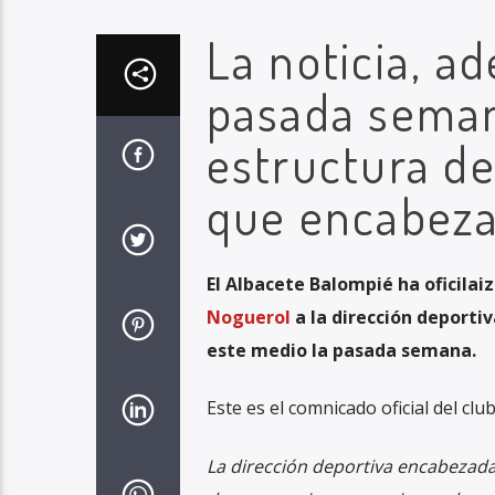
La noticia, a
pasada seman
estructura de
que encabeza
El Albacete Balompié ha oficilai
Noguerol
a la dirección deporti
este medio la pasada semana.
Este es el comnicado oficial del club
La dirección deportiva encabezada