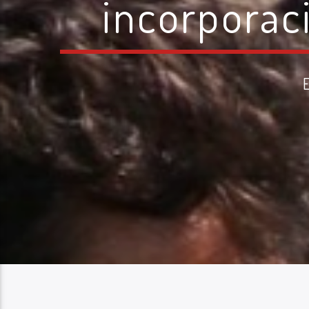
incorporac