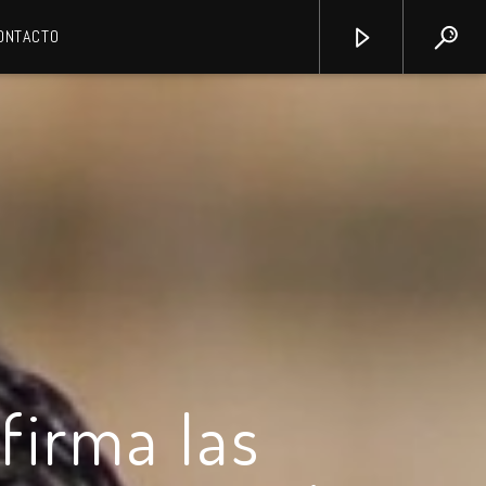
ONTACTO
firma las