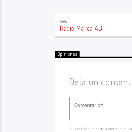
Autor
Radio Marca AB
Opiniones
Deja un coment
Tu dirección de correo electrónico no