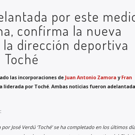
delantada por este medio
a, confirma la nueva
 la dirección deportiva
 Toché
zado las incorporaciones de
Juan Antonio Zamora
y
Fran
va liderada por Toché
.
Ambas noticias fueron adelantada
:
 por José Verdú ‘Toché’ se ha completado en los últimos dí