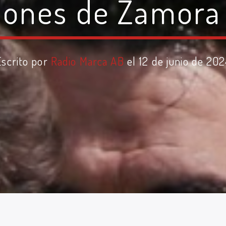
iones de Zamora
Escrito por
Radio Marca AB
el 12 de junio de 202