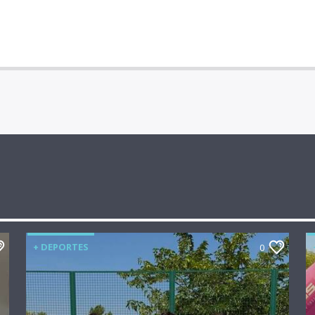
+ DEPORTES
0