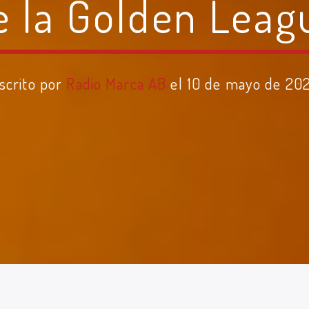
e la Golden Leag
scrito por
Radio Marca AB
el 10 de mayo de 20