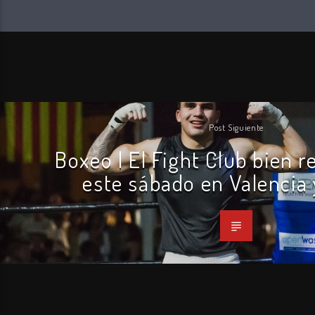
Post Siguiente
Boxeo | El Fight Club bien 
este sábado en Valencia 