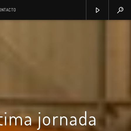
ONTACTO
ltima jornada