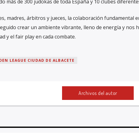
do más de 300 judokas de toda España y 10 clubes diferente
es, madres, árbitros y jueces, la colaboración fundamental e
guido crear un ambiente vibrante, lleno de energía y nos
d y el fair play en cada combate.
DEN LEAGUE CIUDAD DE ALBACETE
Archivos del autor