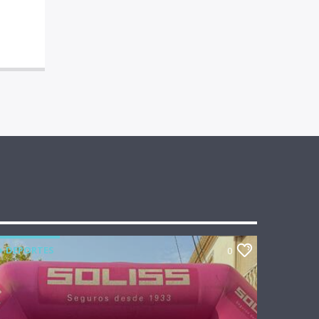
+ DEPORTES
0