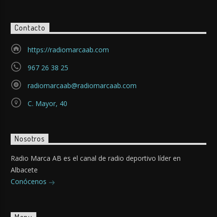
Contacto
https://radiomarcaab.com
967 26 38 25
radiomarcaab@radiomarcaab.com
C. Mayor, 40
Nosotros
Radio Marca AB es el canal de radio deportivo líder en
Albacete
Conócenos