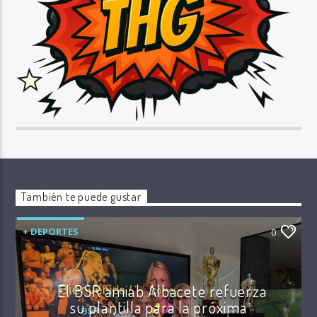
También te puede gustar
+ DEPORTES
0
El BSR amiab Albacete refuerza
su plantilla para la próxima