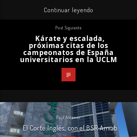
Continuar leyendo
Post Siguiente
Kárate y escalada,
próximas citas de los
campeonatos de España
universitarios en la UCLM
Post Anterior
El Corte Inglés, con el BSR Amiab