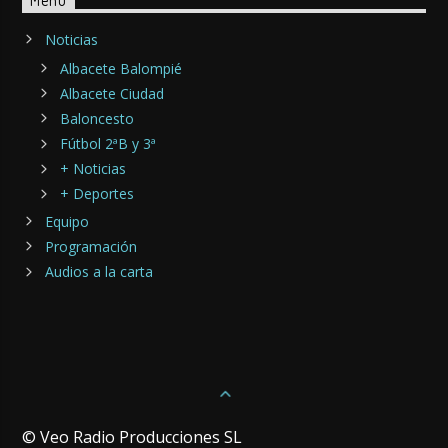
Menu
Noticias
Albacete Balompié
Albacete Ciudad
Baloncesto
Fútbol 2ªB y 3ª
+ Noticias
+ Deportes
Equipo
Programación
Audios a la carta
© Veo Radio Producciones SL