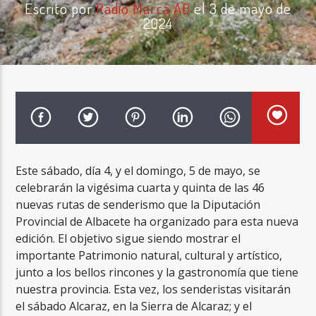
Escrito por
Radio Marca AB
el 3 de mayo de
2024
Radio Marca AB
Este sábado, día 4, y el domingo, 5 de mayo, se
celebrarán la vigésima cuarta y quinta de las 46
nuevas rutas de senderismo que la Diputación
Provincial de Albacete ha organizado para esta nueva
edición. El objetivo sigue siendo mostrar el
importante Patrimonio natural, cultural y artístico,
junto a los bellos rincones y la gastronomía que tiene
nuestra provincia. Esta vez, los senderistas visitarán
el sábado Alcaraz, en la Sierra de Alcaraz; y el