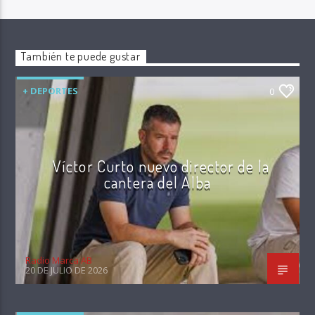
También te puede gustar
+ DEPORTES
0
Víctor Curto nuevo director de la
cantera del Alba
Radio Marca AB
20 DE JULIO DE 2026