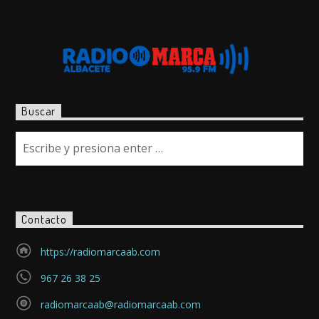
Buscar
Contacto
https://radiomarcaab.com
967 26 38 25
radiomarcaab@radiomarcaab.com