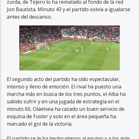
zurda, de Tejero lo ha rematado al fondo de la red
Jon Bautista. Minuto 43 y el partido volvía a igualarse
antes del descanso.
El segundo acto del partido ha sido espectacular,
intenso y lleno de emoción. El rival ha puesto una
marcha más en busca de los tres puntos, el Alba ha
sabido sufrir y en una jugada de estrategia en el
minuto 60, Olaetxea ha cazado un buen servicio de
esquina de Fuster y solo en el área pequeña ha
marcado el gol de la victoria.
El partido se le ha hecho eterno al equipo y a los más