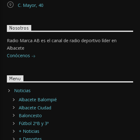
C. Mayor, 40
Nosotros
Radio Marca AB es el canal de radio deportivo líder en
Albacete
Conócenos
Menu
Noticias
Albacete Balompié
Albacete Ciudad
Baloncesto
Fútbol 2ªB y 3ª
+ Noticias
+ Deportes