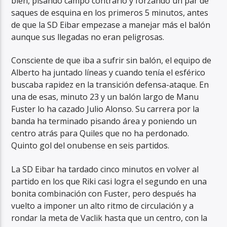
bien, pisando campo contrario y forzando un par de
saques de esquina en los primeros 5 minutos, antes
de que la SD Eibar empezase a manejar más el balón
aunque sus llegadas no eran peligrosas.
Consciente de que iba a sufrir sin balón, el equipo de
Alberto ha juntado líneas y cuando tenía el esférico
buscaba rapidez en la transición defensa-ataque. En
una de esas, minuto 23 y un balón largo de Manu
Fuster lo ha cazado Julio Alonso. Su carrera por la
banda ha terminado pisando área y poniendo un
centro atrás para Quiles que no ha perdonado.
Quinto gol del onubense en seis partidos.
La SD Eibar ha tardado cinco minutos en volver al
partido en los que Riki casi logra el segundo en una
bonita combinación con Fuster, pero después ha
vuelto a imponer un alto ritmo de circulación y a
rondar la meta de Vaclik hasta que un centro, con la