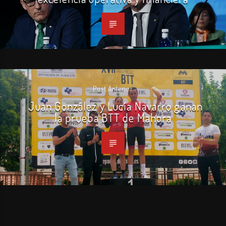
Post Anterior
Juan González y Lucía Navarro ganan
la prueba BTT de Mahora