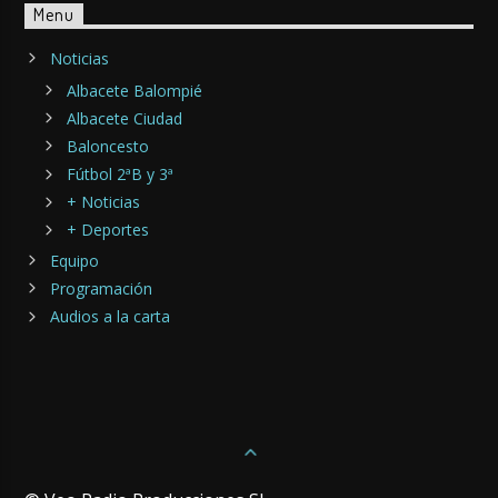
Menu
Noticias
Albacete Balompié
Albacete Ciudad
Baloncesto
Fútbol 2ªB y 3ª
+ Noticias
+ Deportes
Equipo
Programación
Audios a la carta