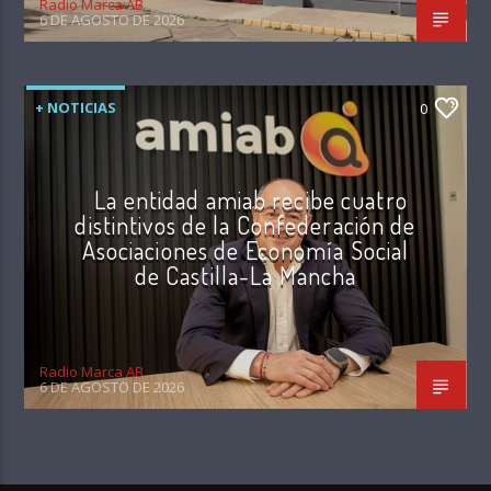
Radio Marca AB
6 DE AGOSTO DE 2026
+ NOTICIAS
0
La entidad amiab recibe cuatro
distintivos de la Confederación de
Asociaciones de Economía Social
de Castilla-La Mancha
Radio Marca AB
6 DE AGOSTO DE 2026