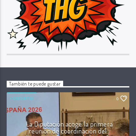
También te puede gustar
+ DEPORTES
0
La Diputación acoge la primera
reunión de coordinación del