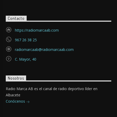
Contacto
https://radiomarcaab.com
967 26 38 25
radiomarcaab@radiomarcaab.com
C. Mayor, 40
Nosotros
Radio Marca AB es el canal de radio deportivo líder en
Albacete
Conócenos