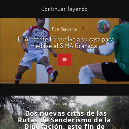
Continuar leyendo
Post Siguiente
El Albacete FS vuelve a su casa para
medirse al SIMA Granada
Post Anterior
Dos nuevas citas de las
Rutas de Senderismo de la
Diputación, este fin de