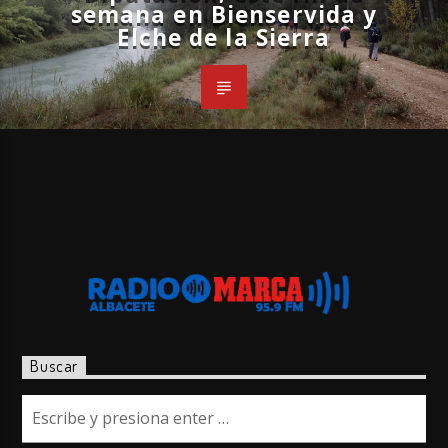
semana en Bienservida y
Elche de la Sierra
Buscar