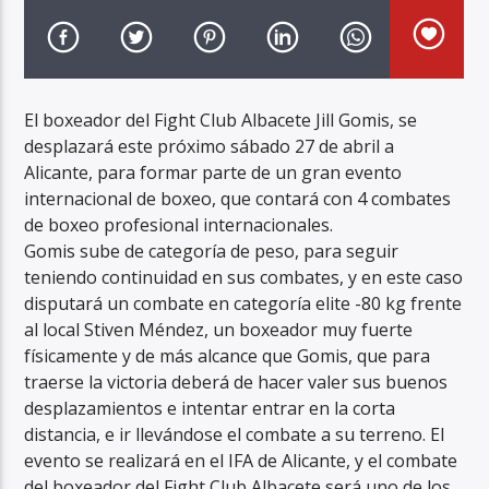
El boxeador del Fight Club Albacete Jill Gomis, se
desplazará este próximo sábado 27 de abril a
Radio Marca AB
Alicante, para formar parte de un gran evento
internacional de boxeo, que contará con 4 combates
de boxeo profesional internacionales.
Gomis sube de categoría de peso, para seguir
teniendo continuidad en sus combates, y en este caso
disputará un combate en categoría elite -80 kg frente
al local Stiven Méndez, un boxeador muy fuerte
físicamente y de más alcance que Gomis, que para
traerse la victoria deberá de hacer valer sus buenos
desplazamientos e intentar entrar en la corta
distancia, e ir llevándose el combate a su terreno. El
evento se realizará en el IFA de Alicante, y el combate
del boxeador del Fight Club Albacete será uno de los