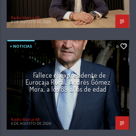
Radio Marca AB
6 DE AGOSTO DE 2026
+ NOTICIAS
0
Fallece el expresidente de
Eurocaja Rural, Andrés Gómez
Mora, a los 89 años de edad
Radio Marca AB
6 DE AGOSTO DE 2026