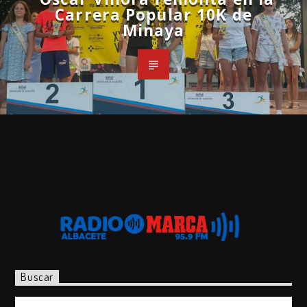
Carrera Popular 10K de
Minaya
Buscar