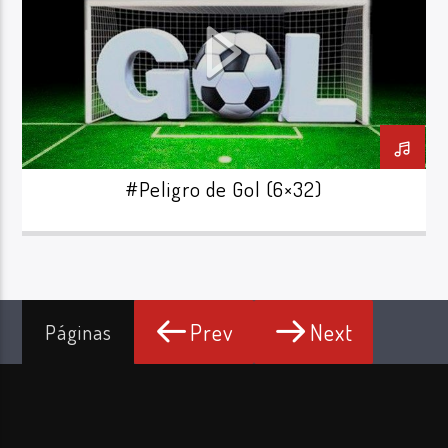
#Peligro de Gol (6×32)
Prev
Next
Páginas