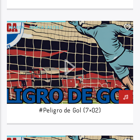
MARCA
MARCA CASTELO
1
PELIGRO DE GOL
#Peligro de Gol (7×02)