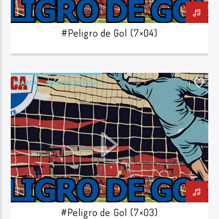
#Peligro de Gol (7×04)
MARCA
MARCA CASTELO
1
PELIGRO DE GOL
#Peligro de Gol (7×03)