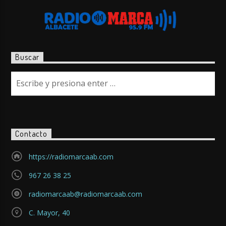
Buscar
Contacto
https://radiomarcaab.com
967 26 38 25
radiomarcaab@radiomarcaab.com
C. Mayor, 40