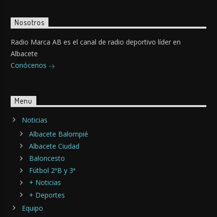
Nosotros
Radio Marca AB es el canal de radio deportivo líder en
Albacete
Conócenos
Menu
Noticias
Albacete Balompié
Albacete Ciudad
Baloncesto
Fútbol 2ªB y 3ª
+ Noticias
+ Deportes
Equipo