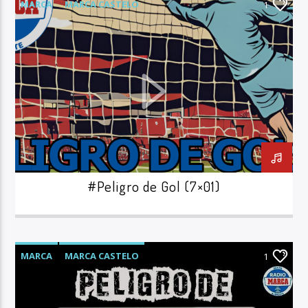
MARCA
MARCA CASTELO
1
PELIGRO DE GOL
#Peligro de Gol (7×01)
MARCA
MARCA CASTELO
1
PELIGRO DE GOL