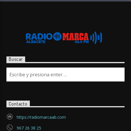
Buscar
Contacto
https://radiomarcaab.com
967 26 38 25