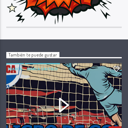
También te puede gustar
MARCA
MARCA CASTELO
1
PELIGRO DE GOL