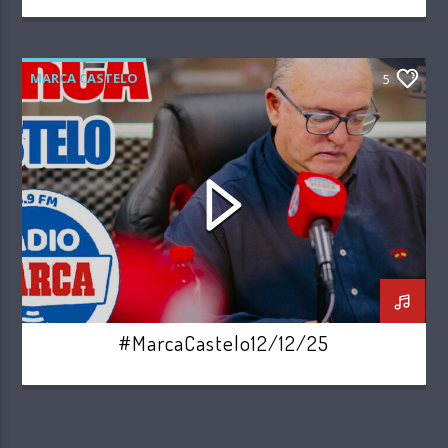
MARCA CASTELO
5
#MarcaCastelo12/12/25