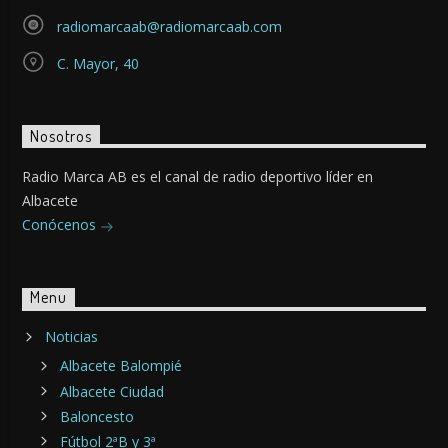
radiomarcaab@radiomarcaab.com
C. Mayor, 40
Nosotros
Radio Marca AB es el canal de radio deportivo líder en
Albacete
Conócenos
Menu
Noticias
Albacete Balompié
Albacete Ciudad
Baloncesto
Fútbol 2ªB y 3ª