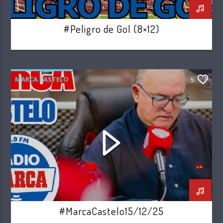
#Peligro de Gol (8×12)
MARCA CASTELO
5
#MarcaCastelo15/12/25