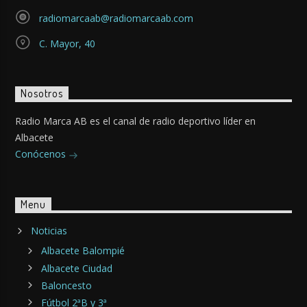
radiomarcaab@radiomarcaab.com
C. Mayor, 40
Nosotros
Radio Marca AB es el canal de radio deportivo líder en
Albacete
Conócenos
Menu
Noticias
Albacete Balompié
Albacete Ciudad
Baloncesto
Fútbol 2ªB y 3ª