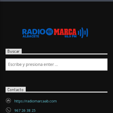
Buscar
Contacto
https://radiomarcaab.com
967 26 38 25