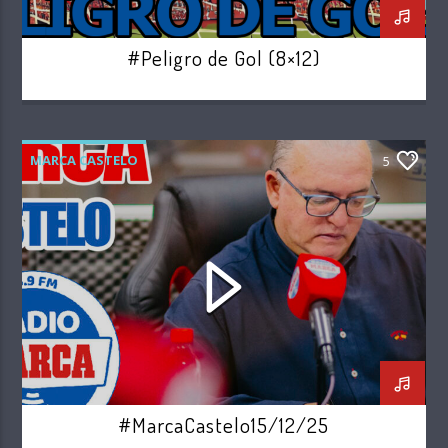
#Peligro de Gol (8×12)
MARCA CASTELO
5
#MarcaCastelo15/12/25