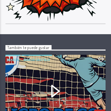
También te puede gustar
MARCA
MARCA CASTELO
1
PELIGRO DE GOL