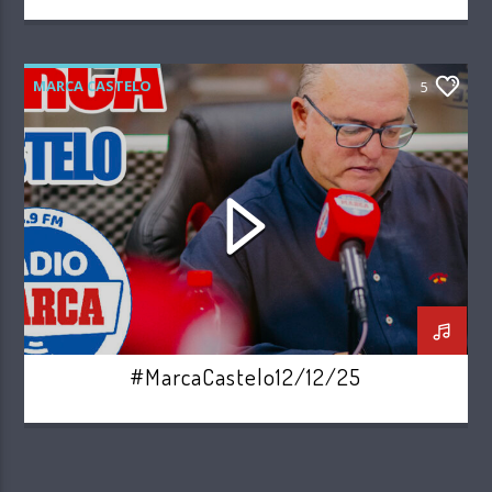
MARCA CASTELO
5
#MarcaCastelo12/12/25