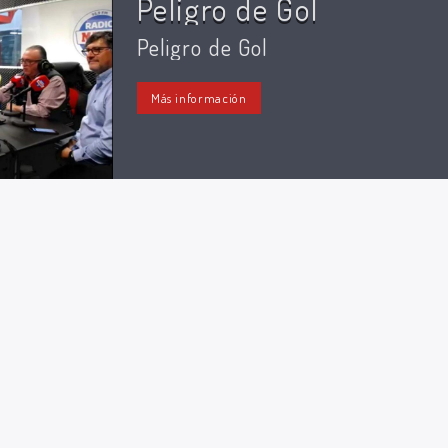
Peligro de Gol
Peligro de Gol
Más información