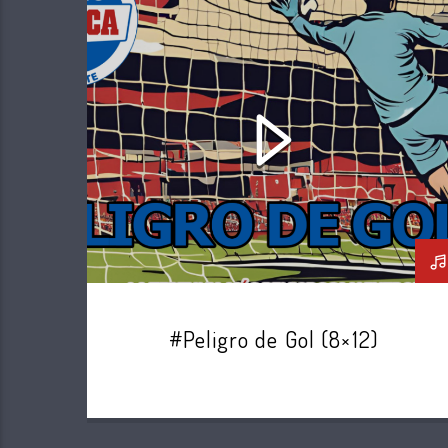
PELIGRO DE GOL
#Peligro de Gol (8×12)