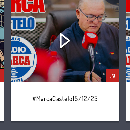
#MarcaCastelo15/12/25