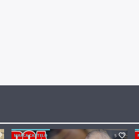
MARCA CASTELO
5