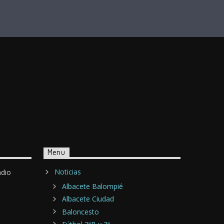
Menu
Noticias
adio
Albacete Balompié
Albacete Ciudad
Baloncesto