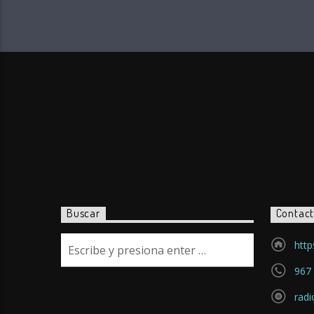
Buscar
Contac
http
967 
rad