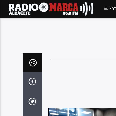
NOT
Canción actual
Radio Marca
Albacete