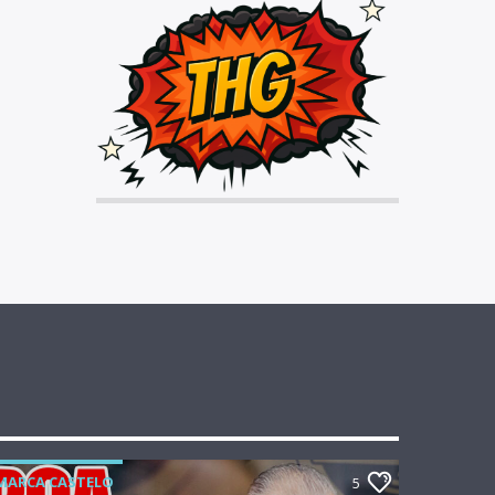
MARCA CASTELO
5