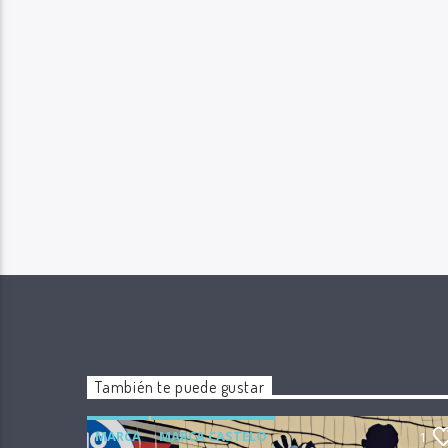
También te puede gustar
MARCA
MARCA CASTELO
1