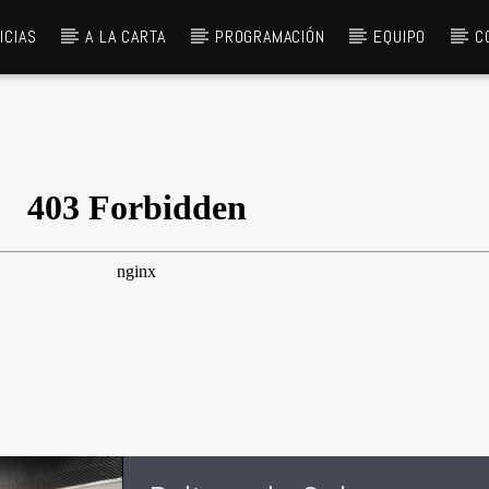
ICIAS
A LA CARTA
PROGRAMACIÓN
EQUIPO
C