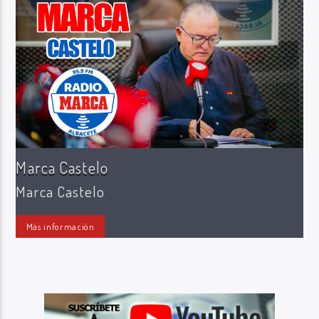
Radio Marca AB
Marca Castelo
Marca Castelo
Más información