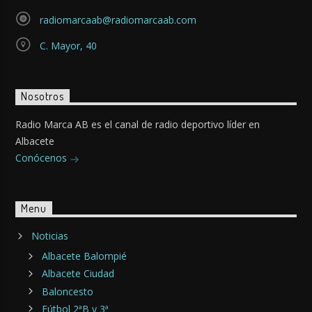
radiomarcaab@radiomarcaab.com
C. Mayor, 40
Nosotros
Radio Marca AB es el canal de radio deportivo líder en
Albacete
Conócenos
Menu
Noticias
Albacete Balompié
Albacete Ciudad
Baloncesto
Fútbol 2ªB y 3ª