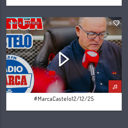
MARCA CASTELO
5
#MarcaCastelo12/12/25