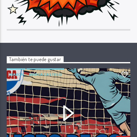
También te puede gustar
MARCA
MARCA CASTELO
1
PELIGRO DE GOL