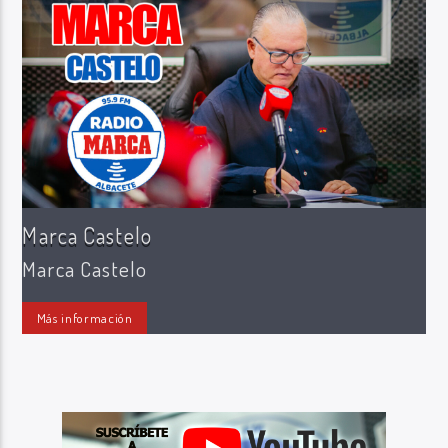
Radio Marca AB
Marca Castelo
Marca Castelo
Más información