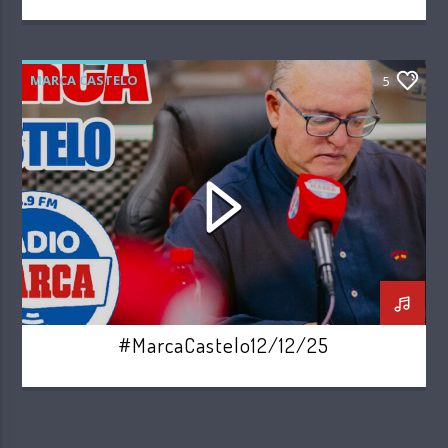
MARCA CASTELO
5
#MarcaCastelo12/12/25