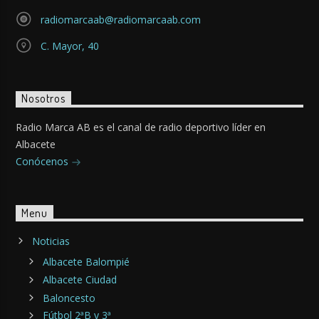
radiomarcaab@radiomarcaab.com
C. Mayor, 40
Nosotros
Radio Marca AB es el canal de radio deportivo líder en
Albacete
Conócenos
Menu
Noticias
Albacete Balompié
Albacete Ciudad
Baloncesto
Fútbol 2ªB y 3ª