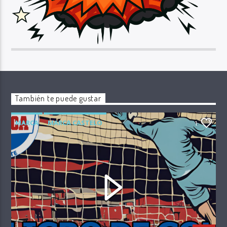
También te puede gustar
MARCA
MARCA CASTELO
1
PELIGRO DE GOL