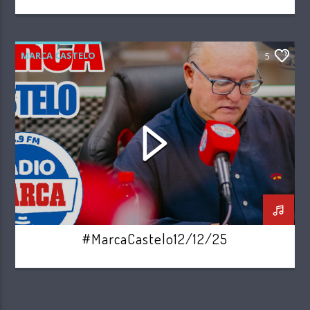
MARCA CASTELO
5
#MarcaCastelo12/12/25