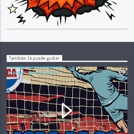
También te puede gustar
MARCA
MARCA CASTELO
1
PELIGRO DE GOL