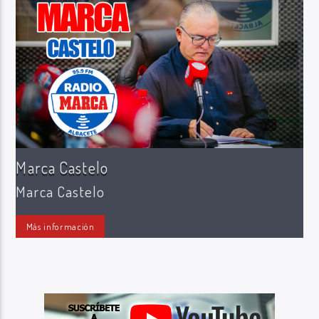
Radio Marca AB
Marca Castelo
Marca Castelo
Más información