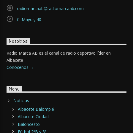
radiomarcaab@radiomarcaab.com
C. Mayor, 40
Nosotros
Radio Marca AB es el canal de radio deportivo líder en
Albacete
Conócenos
Menu
Noticias
Albacete Balompié
Albacete Ciudad
Baloncesto
Fútbol 2ªB y 3ª